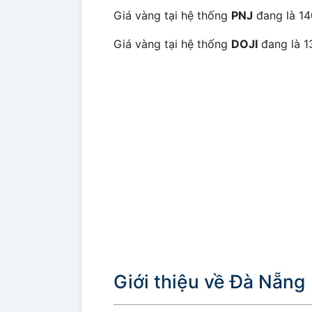
Giá vàng tại hệ thống
PNJ
đang là 14
Giá vàng tại hệ thống
DOJI
đang là 1
Giới thiệu về Đà Nẵng