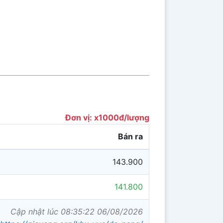
Đơn vị: x1000đ/lượng
Bán ra
143.900
141.800
Cập nhật lúc 08:35:22 06/08/2026