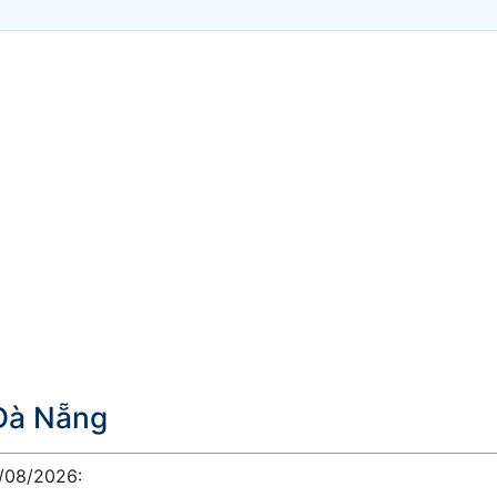
 Đà Nẵng
6/08/2026: