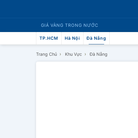
GIÁ VÀNG
TRONG NƯỚC
TP.HCM
Hà Nội
Đà Nẵng
›
›
Trang Chủ
Khu Vực
Đà Nẵng