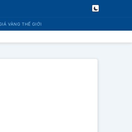
GIÁ VÀNG
THẾ GIỚI