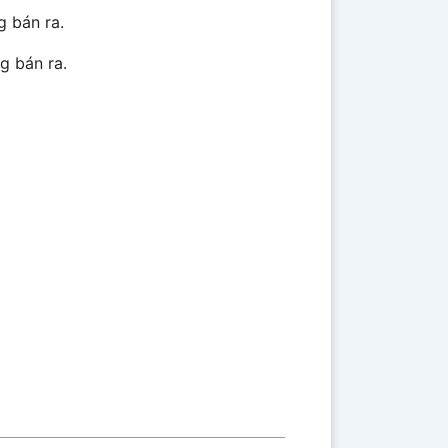
g bán ra.
g bán ra.