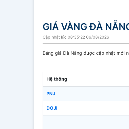
GIÁ VÀNG ĐÀ NẴN
Cập nhật lúc 08:35:22 06/08/2026
Bảng giá Đà Nẵng được cập nhật mới n
Hệ thống
PNJ
DOJI