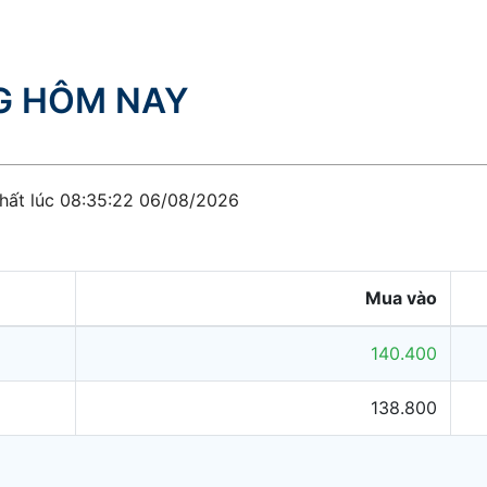
G
HÔM NAY
hất lúc 08:35:22 06/08/2026
Mua vào
140.400
138.800