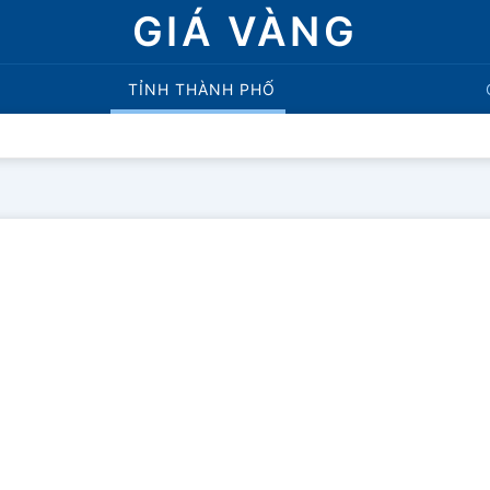
GIÁ VÀNG
TỈNH THÀNH PHỐ