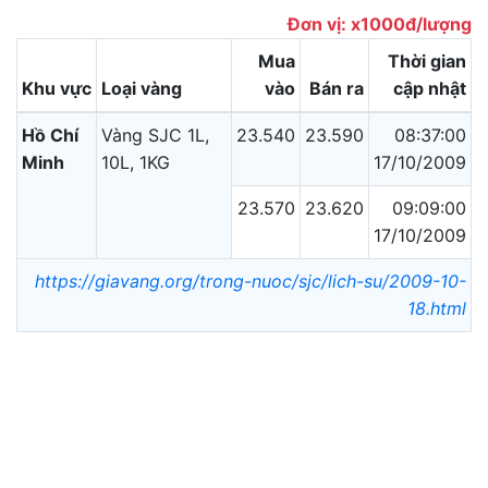
Đơn vị: x1000đ/lượng
Mua
Thời gian
Khu vực
Loại vàng
vào
Bán ra
cập nhật
Hồ Chí
Vàng SJC 1L,
23.540
23.590
08:37:00
Minh
10L, 1KG
17/10/2009
23.570
23.620
09:09:00
17/10/2009
https://giavang.org/trong-nuoc/sjc/lich-su/2009-10-
18.html