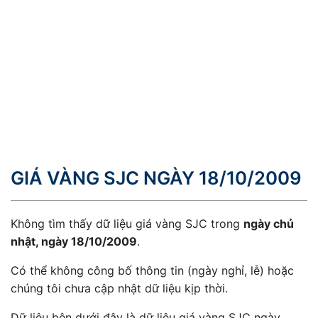
GIÁ VÀNG SJC NGÀY 18/10/2009
Không tìm thấy dữ liệu giá vàng SJC trong
ngày chủ
nhật, ngày 18/10/2009
.
Có thể không công bố thông tin (ngày nghỉ, lễ) hoặc
chúng tôi chưa cập nhật dữ liệu kịp thời.
Dữ liệu bên dưới đây là dữ liệu giá vàng SJC ngày