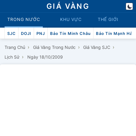
GIÁ VÀNG
TRONG NƯỚC
KHU VỰC
THẾ GIỚI
SJC
DOJI
PNJ
Bảo Tín Minh Châu
Bảo Tín Mạnh Hải
›
›
›
Trang Chủ
Giá Vàng Trong Nước
Giá Vàng SJC
›
Lịch Sử
Ngày 18/10/2009