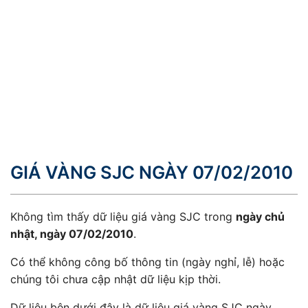
GIÁ VÀNG SJC NGÀY 07/02/2010
Không tìm thấy dữ liệu giá vàng SJC trong
ngày chủ
nhật, ngày 07/02/2010
.
Có thể không công bố thông tin (ngày nghỉ, lễ) hoặc
chúng tôi chưa cập nhật dữ liệu kịp thời.
Dữ liệu bên dưới đây là dữ liệu giá vàng SJC ngày