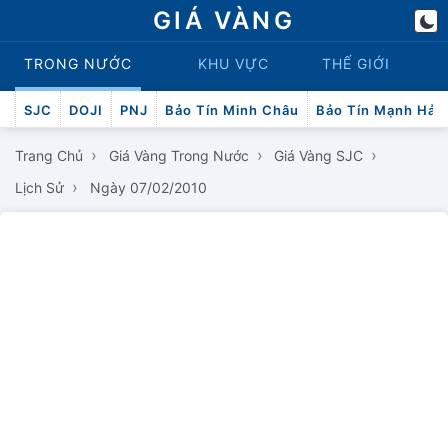
GIÁ VÀNG
TRONG NƯỚC
KHU VỰC
THẾ GIỚI
SJC
DOJI
PNJ
Bảo Tín Minh Châu
Bảo Tín Mạnh Hải
›
›
›
Trang Chủ
Giá Vàng Trong Nước
Giá Vàng SJC
›
Lịch Sử
Ngày 07/02/2010