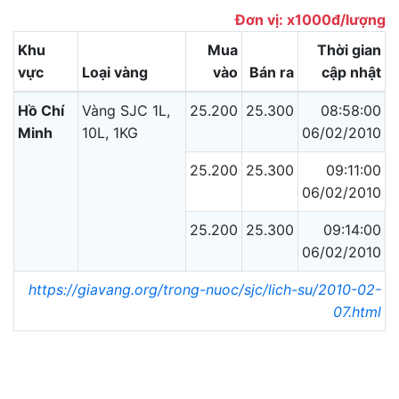
Đơn vị: x1000đ/lượng
Khu
Mua
Thời gian
vực
Loại vàng
vào
Bán ra
cập nhật
Hồ Chí
Vàng SJC 1L,
25.200
25.300
08:58:00
Minh
10L, 1KG
06/02/2010
25.200
25.300
09:11:00
06/02/2010
25.200
25.300
09:14:00
06/02/2010
https://giavang.org/trong-nuoc/sjc/lich-su/2010-02-
07.html