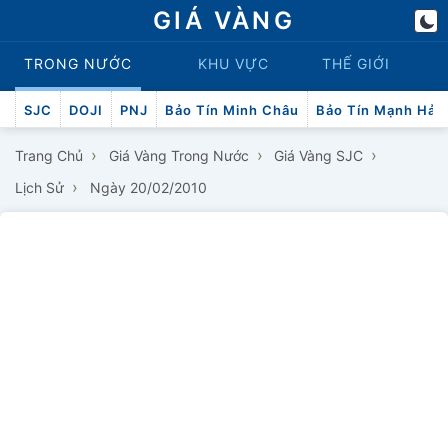
GIÁ VÀNG
TRONG NƯỚC
KHU VỰC
THẾ GIỚI
SJC
DOJI
PNJ
Bảo Tín Minh Châu
Bảo Tín Mạnh Hải
›
›
›
Trang Chủ
Giá Vàng Trong Nước
Giá Vàng SJC
›
Lịch Sử
Ngày 20/02/2010