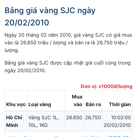
Bảng giá vàng SJC ngày
20/02/2010
Ngày 20 tháng 02 năm 2010, giá vàng SJC có giá mua
vào là 26.650 triệu / lượng và bán ra là 26.750 triệu /
lượng.
Bảng giá vàng SJC được cập nhật giá cuối cùng trong
ngày 20/02/2010.
Đơn vị: x1000đ/lượng
Mua
Khu vực
Loại vàng
vào
Bán ra
Thời gian
Hồ Chí
Vàng SJC 1L,
26.650
26.750
10:02:00
Minh
10L, 1KG
20/02/2010