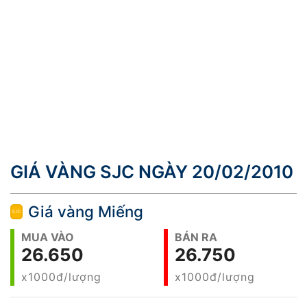
GIÁ VÀNG SJC NGÀY 20/02/2010
Giá vàng Miếng
MUA VÀO
BÁN RA
26.650
26.750
x1000đ/lượng
x1000đ/lượng