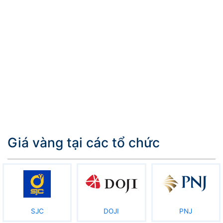
Giá vàng tại các tổ chức
SJC
DOJI
PNJ