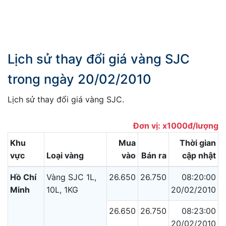
Lịch sử thay đổi giá vàng SJC
trong ngày 20/02/2010
Lịch sử thay đổi giá vàng SJC.
Đơn vị: x1000đ/lượng
Khu
Mua
Thời gian
vực
Loại vàng
vào
Bán ra
cập nhật
Hồ Chí
Vàng SJC 1L,
26.650
26.750
08:20:00
Minh
10L, 1KG
20/02/2010
26.650
26.750
08:23:00
20/02/2010