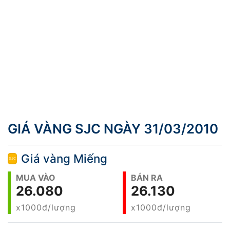
GIÁ VÀNG SJC NGÀY 31/03/2010
Giá vàng Miếng
MUA VÀO
BÁN RA
26.080
26.130
x1000đ/lượng
x1000đ/lượng