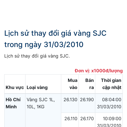
Lịch sử thay đổi giá vàng SJC
trong ngày 31/03/2010
Lịch sử thay đổi giá vàng SJC.
Đơn vị: x1000đ/lượng
Mua
Bán
Thời gian
Khu vực
Loại vàng
vào
ra
cập nhật
Hồ Chí
Vàng SJC 1L,
26.130
26.190
08:04:00
Minh
10L, 1KG
31/03/2010
26.110
26.170
10:09:00
31/03/2010