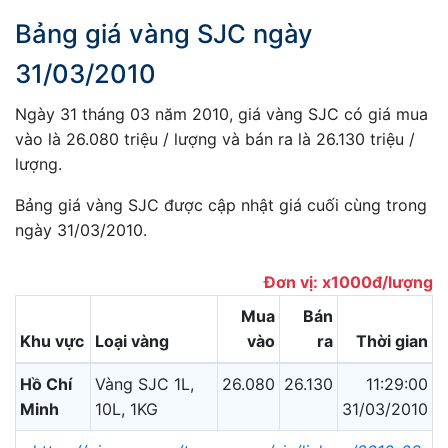
Bảng giá vàng SJC ngày
31/03/2010
Ngày 31 tháng 03 năm 2010, giá vàng SJC có giá mua
vào là 26.080 triệu / lượng và bán ra là 26.130 triệu /
lượng.
Bảng giá vàng SJC được cập nhật giá cuối cùng trong
ngày 31/03/2010.
Đơn vị: x1000đ/lượng
Mua
Bán
Khu vực
Loại vàng
vào
ra
Thời gian
Hồ Chí
Vàng SJC 1L,
26.080
26.130
11:29:00
Minh
10L, 1KG
31/03/2010