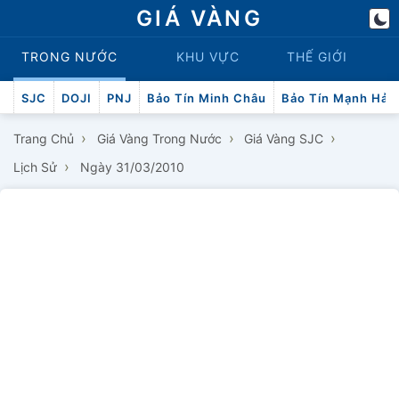
GIÁ VÀNG
TRONG NƯỚC
KHU VỰC
THẾ GIỚI
SJC
DOJI
PNJ
Bảo Tín Minh Châu
Bảo Tín Mạnh Hải
›
›
›
Trang Chủ
Giá Vàng Trong Nước
Giá Vàng SJC
›
Lịch Sử
Ngày 31/03/2010