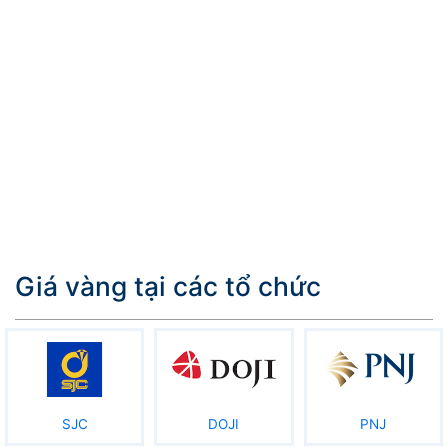
Giá vàng tại các tổ chức
SJC
DOJI
PNJ