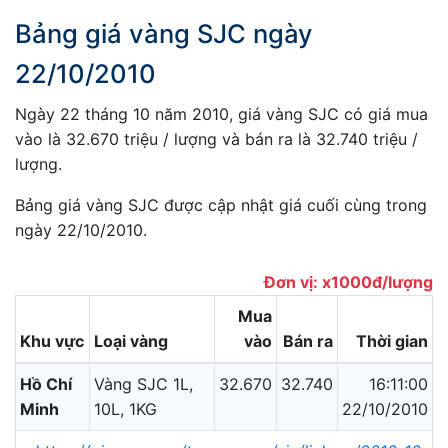
Bảng giá vàng SJC ngày
22/10/2010
Ngày 22 tháng 10 năm 2010, giá vàng SJC có giá mua
vào là 32.670 triệu / lượng và bán ra là 32.740 triệu /
lượng.
Bảng giá vàng SJC được cập nhật giá cuối cùng trong
ngày 22/10/2010.
Đơn vị: x1000đ/lượng
Mua
Khu vực
Loại vàng
vào
Bán ra
Thời gian
Hồ Chí
Vàng SJC 1L,
32.670
32.740
16:11:00
Minh
10L, 1KG
22/10/2010