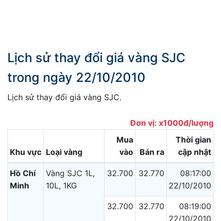
Lịch sử thay đổi giá vàng SJC
trong ngày 22/10/2010
Lịch sử thay đổi giá vàng SJC.
Đơn vị: x1000đ/lượng
Mua
Thời gian
Khu vực
Loại vàng
vào
Bán ra
cập nhật
Hồ Chí
Vàng SJC 1L,
32.700
32.770
08:17:00
Minh
10L, 1KG
22/10/2010
32.700
32.770
08:19:00
22/10/2010