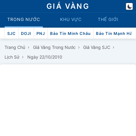
GIÁ VÀNG
TRONG NƯỚC
KHU VỰC
THẾ GIỚI
SJC
DOJI
PNJ
Bảo Tín Minh Châu
Bảo Tín Mạnh Hải
›
›
›
Trang Chủ
Giá Vàng Trong Nước
Giá Vàng SJC
›
Lịch Sử
Ngày 22/10/2010