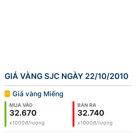
GIÁ VÀNG SJC NGÀY 22/10/2010
Giá vàng Miếng
MUA VÀO
BÁN RA
32.670
32.740
x1000đ/lượng
x1000đ/lượng