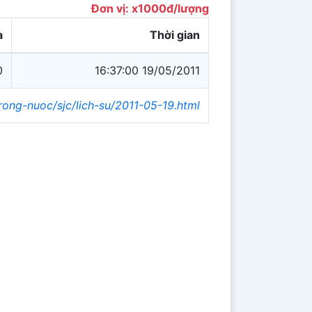
Đơn vị: x1000đ/lượng
a
Thời gian
0
16:37:00 19/05/2011
trong-nuoc/sjc/lich-su/2011-05-19.html