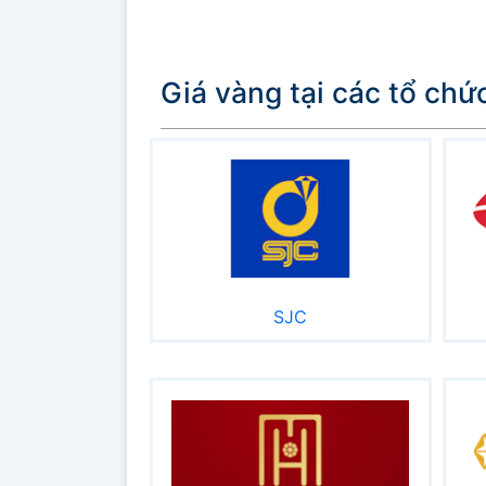
Giá vàng tại các tổ chứ
SJC