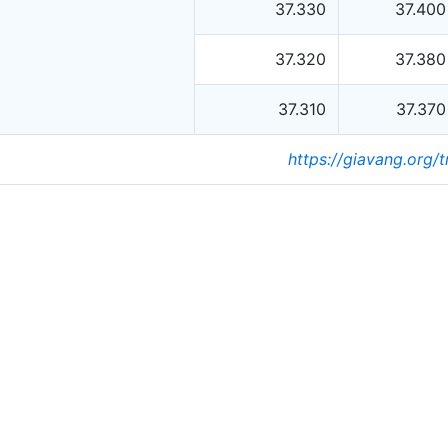
37.330
37.400
37.320
37.380
37.310
37.370
https://giavang.org/