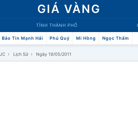
GIÁ VÀNG
TỈNH THÀNH PHỐ
Bảo Tín Mạnh Hải
Phú Quý
Mi Hồng
Ngọc Thẩm
›
›
SJC
Lịch Sử
Ngày 19/05/2011