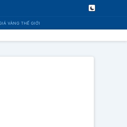
GIÁ VÀNG
THẾ GIỚI