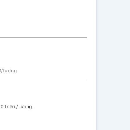
đ/lượng
 triệu / lượng.