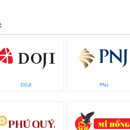
c
DOJI
PNJ