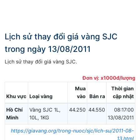
Lịch sử thay đổi giá vàng SJC
trong ngày 13/08/2011
Lịch sử thay đổi giá vàng SJC.
Đơn vị: x1000đ/lượng
Mua
Thời gian
Khu vực
Loại vàng
vào
Bán ra
cập nhật
Hồ Chí
Vàng SJC 1L,
44.250
44.550
08:17:00
Minh
10L, 1KG
13/08/2011
https://giavang.org/trong-nuoc/sjc/lich-su/2011-08-
13.html