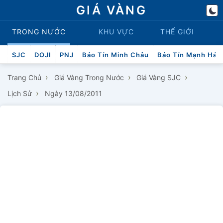
GIÁ VÀNG
TRONG NƯỚC
KHU VỰC
THẾ GIỚI
SJC
DOJI
PNJ
Bảo Tín Minh Châu
Bảo Tín Mạnh Hải
›
›
›
Trang Chủ
Giá Vàng Trong Nước
Giá Vàng SJC
›
Lịch Sử
Ngày 13/08/2011