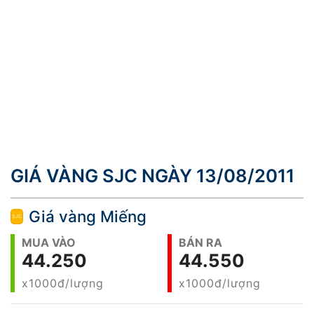
GIÁ VÀNG SJC NGÀY 13/08/2011
Giá vàng Miếng
MUA VÀO
BÁN RA
44.250
44.550
x1000đ/lượng
x1000đ/lượng