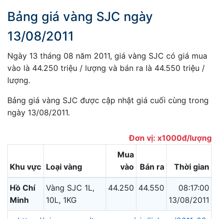
Bảng giá vàng SJC ngày
13/08/2011
Ngày 13 tháng 08 năm 2011, giá vàng SJC có giá mua
vào là 44.250 triệu / lượng và bán ra là 44.550 triệu /
lượng.
Bảng giá vàng SJC được cập nhật giá cuối cùng trong
ngày 13/08/2011.
Đơn vị: x1000đ/lượng
Mua
Khu vực
Loại vàng
vào
Bán ra
Thời gian
Hồ Chí
Vàng SJC 1L,
44.250
44.550
08:17:00
Minh
10L, 1KG
13/08/2011