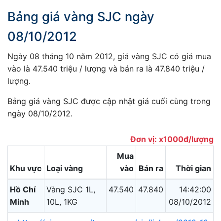
Bảng giá vàng SJC ngày
08/10/2012
Ngày 08 tháng 10 năm 2012, giá vàng SJC có giá mua
vào là 47.540 triệu / lượng và bán ra là 47.840 triệu /
lượng.
Bảng giá vàng SJC được cập nhật giá cuối cùng trong
ngày 08/10/2012.
Đơn vị: x1000đ/lượng
Mua
Khu vực
Loại vàng
vào
Bán ra
Thời gian
Hồ Chí
Vàng SJC 1L,
47.540
47.840
14:42:00
Minh
10L, 1KG
08/10/2012