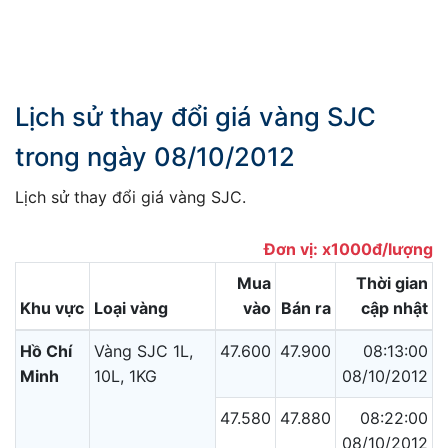
Lịch sử thay đổi giá vàng SJC
trong ngày 08/10/2012
Lịch sử thay đổi giá vàng SJC.
Đơn vị: x1000đ/lượng
Mua
Thời gian
Khu vực
Loại vàng
vào
Bán ra
cập nhật
Hồ Chí
Vàng SJC 1L,
47.600
47.900
08:13:00
Minh
10L, 1KG
08/10/2012
47.580
47.880
08:22:00
08/10/2012