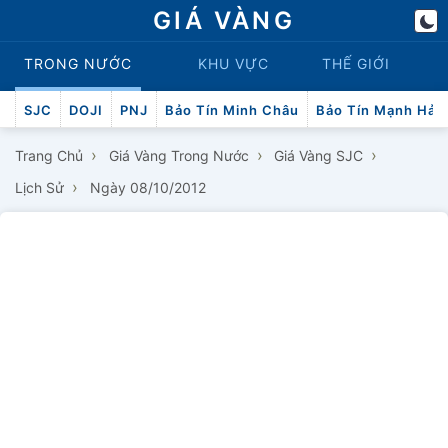
GIÁ VÀNG
TRONG NƯỚC
KHU VỰC
THẾ GIỚI
SJC
DOJI
PNJ
Bảo Tín Minh Châu
Bảo Tín Mạnh Hải
›
›
›
Trang Chủ
Giá Vàng Trong Nước
Giá Vàng SJC
›
Lịch Sử
Ngày 08/10/2012