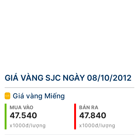
GIÁ VÀNG SJC NGÀY 08/10/2012
Giá vàng Miếng
MUA VÀO
BÁN RA
47.540
47.840
x1000đ/lượng
x1000đ/lượng