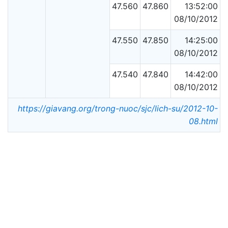
47.560
47.860
13:52:00
08/10/2012
47.550
47.850
14:25:00
08/10/2012
47.540
47.840
14:42:00
08/10/2012
https://giavang.org/trong-nuoc/sjc/lich-su/2012-10-
08.html