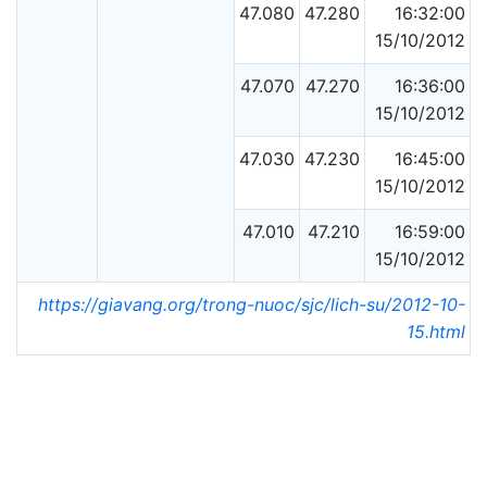
47.080
47.280
16:32:00
15/10/2012
47.070
47.270
16:36:00
15/10/2012
47.030
47.230
16:45:00
15/10/2012
47.010
47.210
16:59:00
15/10/2012
https://giavang.org/trong-nuoc/sjc/lich-su/2012-10-
15.html