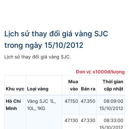
Lịch sử thay đổi giá vàng SJC
trong ngày 15/10/2012
Lịch sử thay đổi giá vàng SJC.
Đơn vị: x1000đ/lượng
Mua
Thời gian
Khu vực
Loại vàng
vào
Bán ra
cập nhật
Hồ Chí
Vàng SJC 1L,
47.150
47.350
08:09:00
Minh
10L, 1KG
15/10/2012
47.130
47.330
08:33:00
15/10/2012