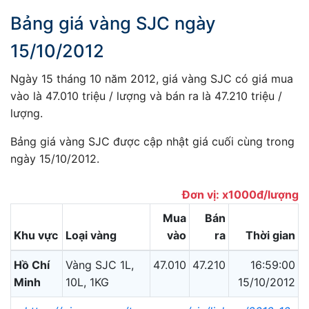
Bảng giá vàng SJC ngày
15/10/2012
Ngày 15 tháng 10 năm 2012, giá vàng SJC có giá mua
vào là 47.010 triệu / lượng và bán ra là 47.210 triệu /
lượng.
Bảng giá vàng SJC được cập nhật giá cuối cùng trong
ngày 15/10/2012.
Đơn vị: x1000đ/lượng
Mua
Bán
Khu vực
Loại vàng
vào
ra
Thời gian
Hồ Chí
Vàng SJC 1L,
47.010
47.210
16:59:00
Minh
10L, 1KG
15/10/2012