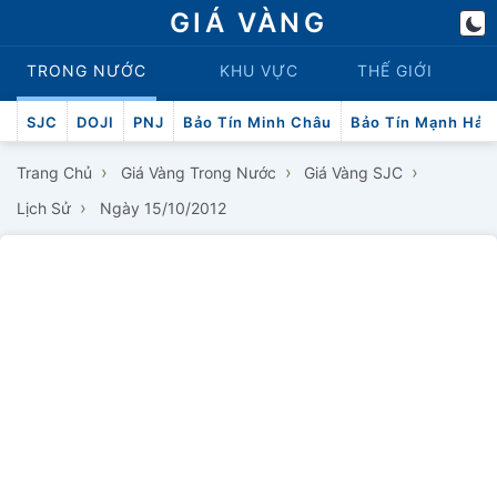
GIÁ VÀNG
TRONG NƯỚC
KHU VỰC
THẾ GIỚI
SJC
DOJI
PNJ
Bảo Tín Minh Châu
Bảo Tín Mạnh Hải
›
›
›
Trang Chủ
Giá Vàng Trong Nước
Giá Vàng SJC
›
Lịch Sử
Ngày 15/10/2012