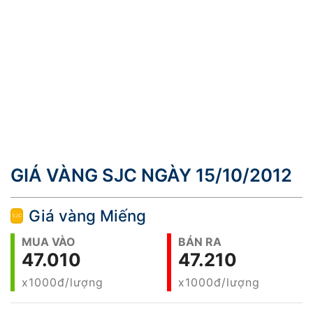
GIÁ VÀNG SJC NGÀY 15/10/2012
Giá vàng Miếng
MUA VÀO
BÁN RA
47.010
47.210
x1000đ/lượng
x1000đ/lượng