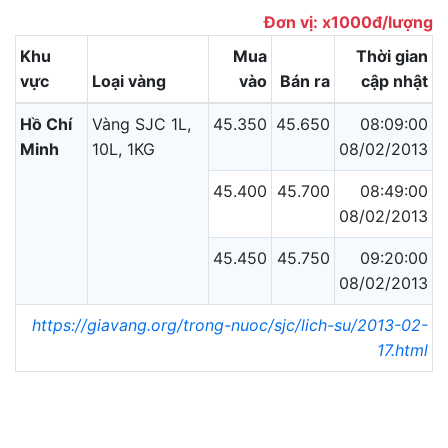
Đơn vị: x1000đ/lượng
Khu
Mua
Thời gian
vực
Loại vàng
vào
Bán ra
cập nhật
Hồ Chí
Vàng SJC 1L,
45.350
45.650
08:09:00
Minh
10L, 1KG
08/02/2013
45.400
45.700
08:49:00
08/02/2013
45.450
45.750
09:20:00
08/02/2013
https://giavang.org/trong-nuoc/sjc/lich-su/2013-02-
17.html