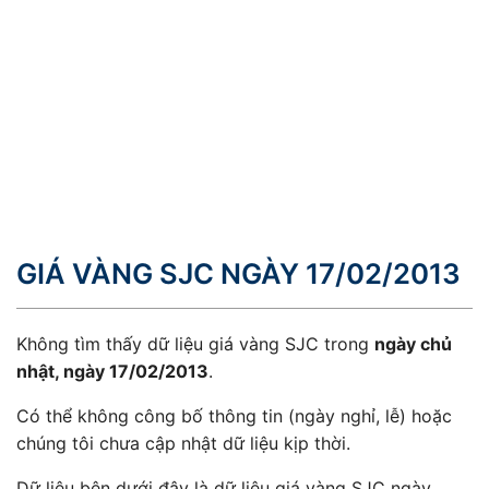
GIÁ VÀNG SJC NGÀY 17/02/2013
Không tìm thấy dữ liệu giá vàng SJC trong
ngày chủ
nhật, ngày 17/02/2013
.
Có thể không công bố thông tin (ngày nghỉ, lễ) hoặc
chúng tôi chưa cập nhật dữ liệu kịp thời.
Dữ liệu bên dưới đây là dữ liệu giá vàng SJC ngày