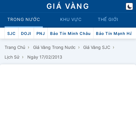
GIÁ VÀNG
TRONG NƯỚC
KHU VỰC
THẾ GIỚI
SJC
DOJI
PNJ
Bảo Tín Minh Châu
Bảo Tín Mạnh Hải
›
›
›
Trang Chủ
Giá Vàng Trong Nước
Giá Vàng SJC
›
Lịch Sử
Ngày 17/02/2013