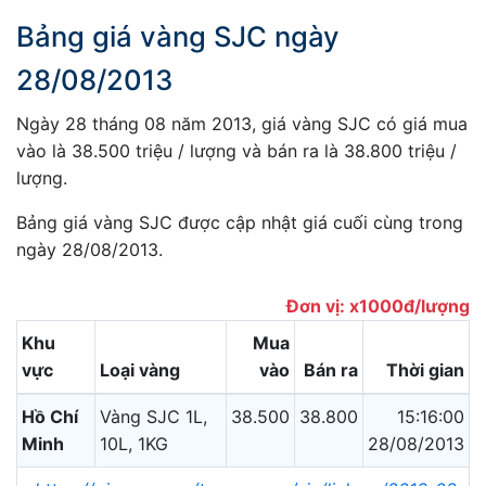
Bảng giá vàng SJC ngày
28/08/2013
Ngày 28 tháng 08 năm 2013, giá vàng SJC có giá mua
vào là 38.500 triệu / lượng và bán ra là 38.800 triệu /
lượng.
Bảng giá vàng SJC được cập nhật giá cuối cùng trong
ngày 28/08/2013.
Đơn vị: x1000đ/lượng
Khu
Mua
vực
Loại vàng
vào
Bán ra
Thời gian
Hồ Chí
Vàng SJC 1L,
38.500
38.800
15:16:00
Minh
10L, 1KG
28/08/2013