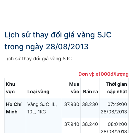
Lịch sử thay đổi giá vàng SJC
trong ngày 28/08/2013
Lịch sử thay đổi giá vàng SJC.
Đơn vị: x1000đ/lượng
Khu
Mua
Thời gian
vực
Loại vàng
vào
Bán ra
cập nhật
Hồ Chí
Vàng SJC 1L,
37.930
38.230
07:49:00
Minh
10L, 1KG
28/08/2013
37.940
38.240
08:01:00
28/08/2013