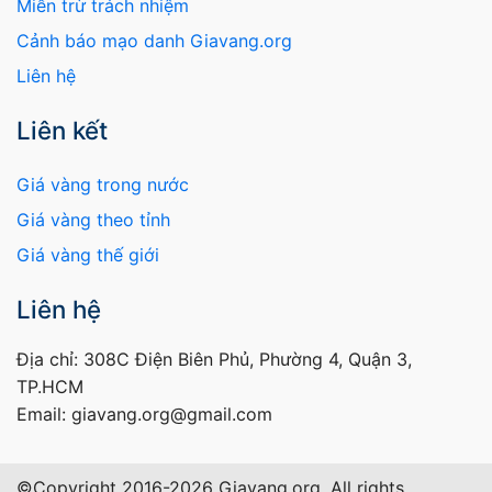
Miễn trừ trách nhiệm
Cảnh báo mạo danh Giavang.org
Liên hệ
Liên kết
Giá vàng trong nước
Giá vàng theo tỉnh
Giá vàng thế giới
Liên hệ
Địa chỉ: 308C Điện Biên Phủ, Phường 4, Quận 3,
TP.HCM
Email: giavang.org@gmail.com
©Copyright 2016-2026 Giavang.org, All rights