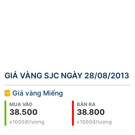
GIÁ VÀNG SJC NGÀY 28/08/2013
Giá vàng Miếng
MUA VÀO
BÁN RA
38.500
38.800
x1000đ/lượng
x1000đ/lượng