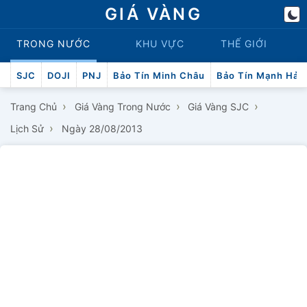
GIÁ VÀNG
TRONG NƯỚC
KHU VỰC
THẾ GIỚI
SJC
DOJI
PNJ
Bảo Tín Minh Châu
Bảo Tín Mạnh Hải
›
›
›
Trang Chủ
Giá Vàng Trong Nước
Giá Vàng SJC
›
Lịch Sử
Ngày 28/08/2013