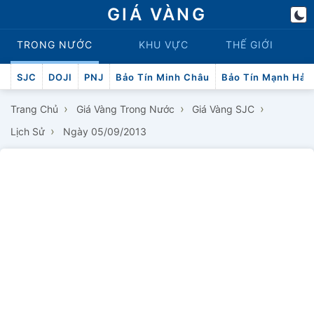
GIÁ VÀNG
TRONG NƯỚC
KHU VỰC
THẾ GIỚI
SJC
DOJI
PNJ
Bảo Tín Minh Châu
Bảo Tín Mạnh Hải
›
›
›
Trang Chủ
Giá Vàng Trong Nước
Giá Vàng SJC
›
Lịch Sử
Ngày 05/09/2013