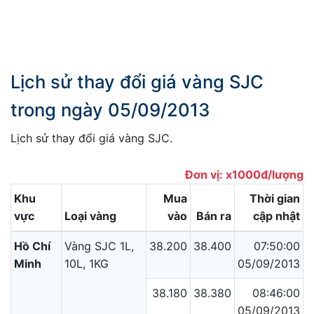
Lịch sử thay đổi giá vàng SJC
trong ngày 05/09/2013
Lịch sử thay đổi giá vàng SJC.
Đơn vị: x1000đ/lượng
Khu
Mua
Thời gian
vực
Loại vàng
vào
Bán ra
cập nhật
Hồ Chí
Vàng SJC 1L,
38.200
38.400
07:50:00
Minh
10L, 1KG
05/09/2013
38.180
38.380
08:46:00
05/09/2013