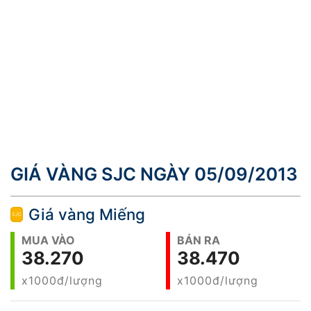
GIÁ VÀNG SJC NGÀY 05/09/2013
Giá vàng Miếng
MUA VÀO
BÁN RA
38.270
38.470
x1000đ/lượng
x1000đ/lượng