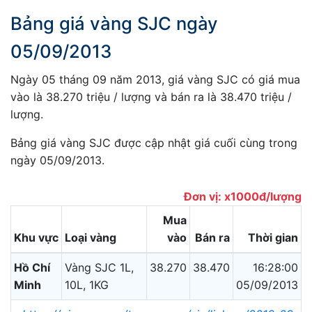
Bảng giá vàng SJC ngày
05/09/2013
Ngày 05 tháng 09 năm 2013, giá vàng SJC có giá mua
vào là 38.270 triệu / lượng và bán ra là 38.470 triệu /
lượng.
Bảng giá vàng SJC được cập nhật giá cuối cùng trong
ngày 05/09/2013.
Đơn vị: x1000đ/lượng
Mua
Khu vực
Loại vàng
vào
Bán ra
Thời gian
Hồ Chí
Vàng SJC 1L,
38.270
38.470
16:28:00
Minh
10L, 1KG
05/09/2013