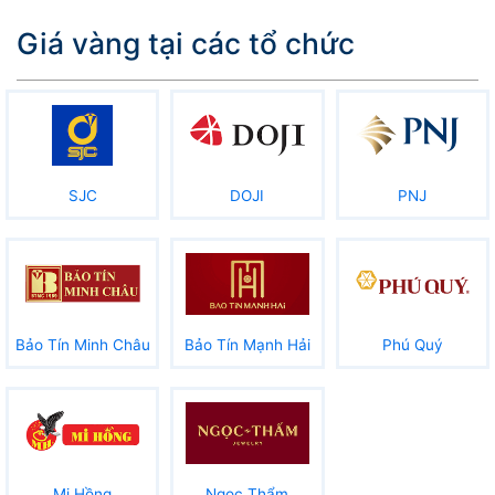
Giá vàng tại các tổ chức
SJC
DOJI
PNJ
Bảo Tín Minh Châu
Bảo Tín Mạnh Hải
Phú Quý
Mi Hồng
Ngọc Thẩm