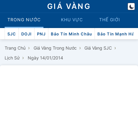
GIÁ VÀNG
TRONG NƯỚC
KHU VỰC
THẾ GIỚI
SJC
DOJI
PNJ
Bảo Tín Minh Châu
Bảo Tín Mạnh Hải
›
›
›
Trang Chủ
Giá Vàng Trong Nước
Giá Vàng SJC
›
Lịch Sử
Ngày 14/01/2014