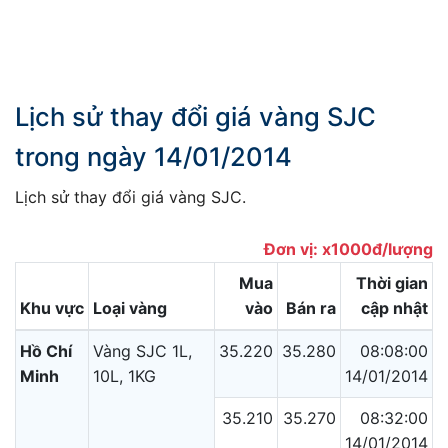
Lịch sử thay đổi giá vàng SJC
trong ngày 14/01/2014
Lịch sử thay đổi giá vàng SJC.
Đơn vị: x1000đ/lượng
Mua
Thời gian
Khu vực
Loại vàng
vào
Bán ra
cập nhật
Hồ Chí
Vàng SJC 1L,
35.220
35.280
08:08:00
Minh
10L, 1KG
14/01/2014
35.210
35.270
08:32:00
14/01/2014