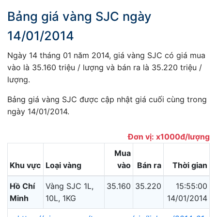
Bảng giá vàng SJC ngày
14/01/2014
Ngày 14 tháng 01 năm 2014, giá vàng SJC có giá mua
vào là 35.160 triệu / lượng và bán ra là 35.220 triệu /
lượng.
Bảng giá vàng SJC được cập nhật giá cuối cùng trong
ngày 14/01/2014.
Đơn vị: x1000đ/lượng
Mua
Khu vực
Loại vàng
vào
Bán ra
Thời gian
Hồ Chí
Vàng SJC 1L,
35.160
35.220
15:55:00
Minh
10L, 1KG
14/01/2014