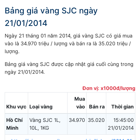
Bảng giá vàng SJC ngày
21/01/2014
Ngày 21 tháng 01 năm 2014, giá vàng SJC có giá mua
vào là 34.970 triệu / lượng và bán ra là 35.020 triệu /
lượng.
Bảng giá vàng SJC được cập nhật giá cuối cùng trong
ngày 21/01/2014.
Đơn vị: x1000đ/lượng
Mua
Khu vực
Loại vàng
vào
Bán ra
Thời gian
Hồ Chí
Vàng SJC 1L,
34.970
35.020
15:45:00
Minh
10L, 1KG
21/01/2014