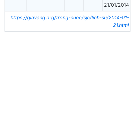
21/01/2014
https://giavang.org/trong-nuoc/sjc/lich-su/2014-01-
21.html