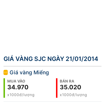
GIÁ VÀNG SJC NGÀY 21/01/2014
Giá vàng Miếng
MUA VÀO
BÁN RA
34.970
35.020
x1000đ/lượng
x1000đ/lượng