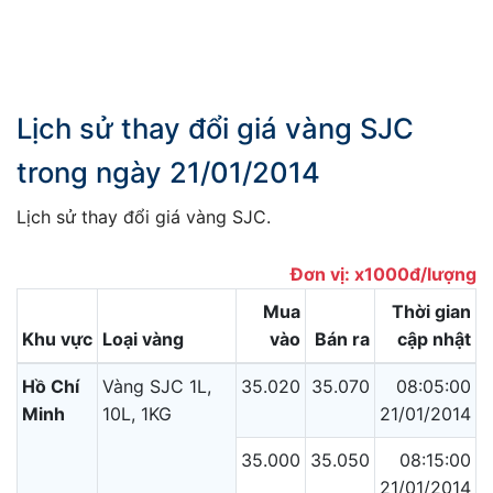
Lịch sử thay đổi giá vàng SJC
trong ngày 21/01/2014
Lịch sử thay đổi giá vàng SJC.
Đơn vị: x1000đ/lượng
Mua
Thời gian
Khu vực
Loại vàng
vào
Bán ra
cập nhật
Hồ Chí
Vàng SJC 1L,
35.020
35.070
08:05:00
Minh
10L, 1KG
21/01/2014
35.000
35.050
08:15:00
21/01/2014