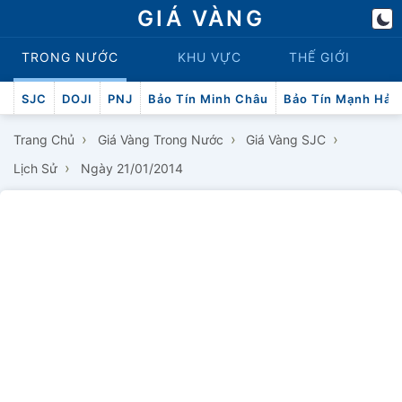
GIÁ VÀNG
TRONG NƯỚC
KHU VỰC
THẾ GIỚI
SJC
DOJI
PNJ
Bảo Tín Minh Châu
Bảo Tín Mạnh Hải
›
›
›
Trang Chủ
Giá Vàng Trong Nước
Giá Vàng SJC
›
Lịch Sử
Ngày 21/01/2014