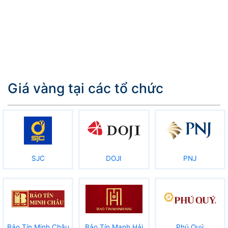
Giá vàng tại các tổ chức
SJC
DOJI
PNJ
Bảo Tín Minh Châu
Bảo Tín Mạnh Hải
Phú Quý