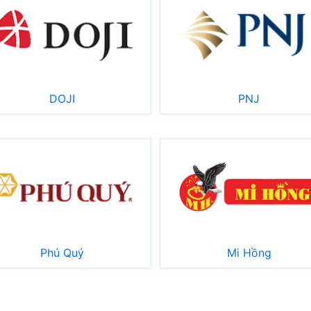
DOJI
PNJ
Phú Quý
Mi Hồng