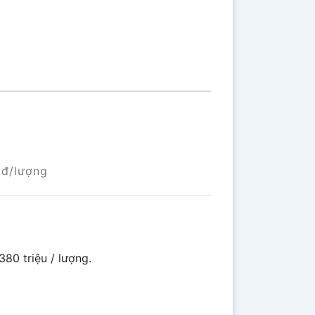
đ/lượng
80 triệu / lượng.