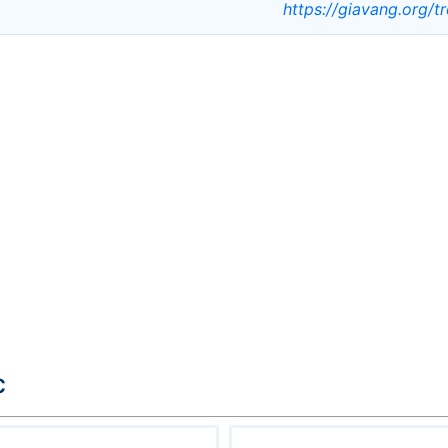
https://giavang.org/t
c