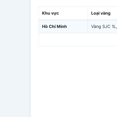
Khu vực
Loại vàng
Hồ Chí Minh
Vàng SJC 1L,