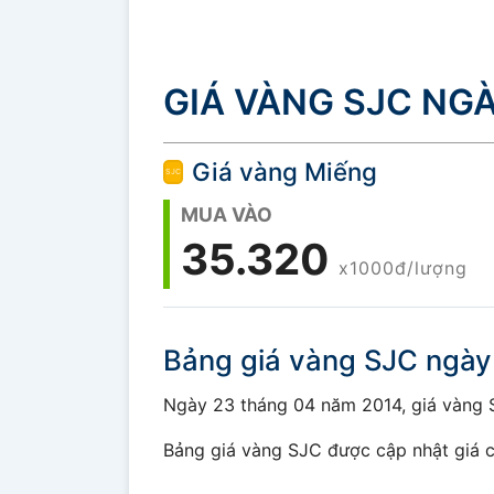
GIÁ VÀNG SJC NGÀ
Giá vàng Miếng
MUA VÀO
35.320
x1000đ/lượng
Bảng giá vàng SJC ngà
Ngày 23 tháng 04 năm 2014, giá vàng SJ
Bảng giá vàng SJC được cập nhật giá c