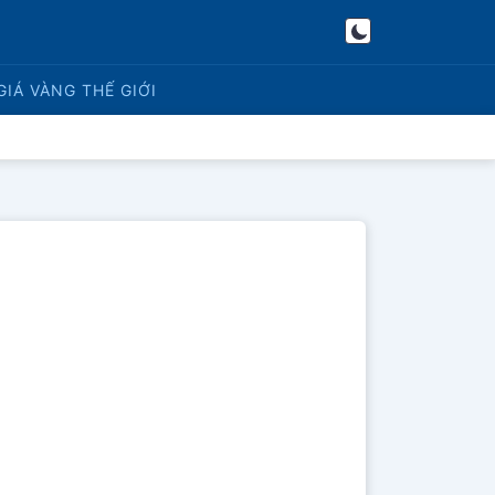
GIÁ VÀNG
THẾ GIỚI