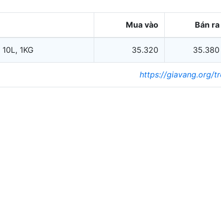
Mua vào
Bán ra
 10L, 1KG
35.320
35.380
https://giavang.org/t