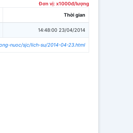
Đơn vị: x1000đ/lượng
Thời gian
14:48:00 23/04/2014
rong-nuoc/sjc/lich-su/2014-04-23.html