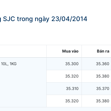
ng SJC trong ngày 23/04/2014
Mua vào
Bán ra
 10L, 1KG
35.300
35.360
35.320
35.380
35.310
35.370
35.320
35.380