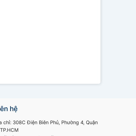
iên hệ
a chỉ: 308C Điện Biên Phủ, Phường 4, Quận
 TP.HCM