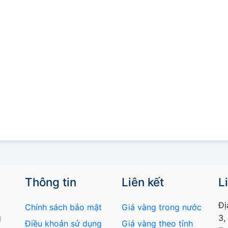
Thông tin
Liên kết
L
Đị
Chính sách bảo mật
Giá vàng trong nước
g
3,
Điều khoản sử dụng
Giá vàng theo tỉnh