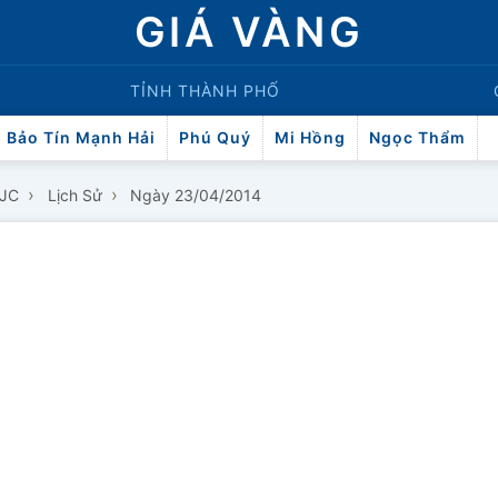
GIÁ VÀNG
TỈNH THÀNH PHỐ
Bảo Tín Mạnh Hải
Phú Quý
Mi Hồng
Ngọc Thẩm
›
›
SJC
Lịch Sử
Ngày 23/04/2014