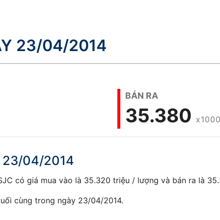
Y 23/04/2014
BÁN RA
35.380
x1000
y 23/04/2014
C có giá mua vào là 35.320 triệu / lượng và bán ra là 35.3
uối cùng trong ngày 23/04/2014.