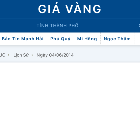
GIÁ VÀNG
TỈNH THÀNH PHỐ
Bảo Tín Mạnh Hải
Phú Quý
Mi Hồng
Ngọc Thẩm
›
›
SJC
Lịch Sử
Ngày 04/06/2014