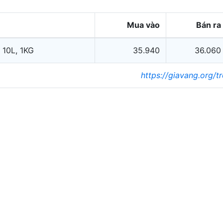
Mua vào
Bán ra
 10L, 1KG
35.940
36.060
https://giavang.org/t