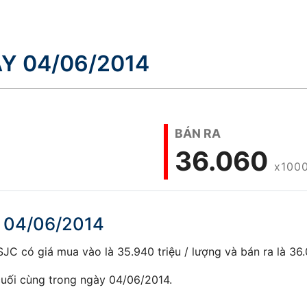
Y 04/06/2014
BÁN RA
36.060
x100
y 04/06/2014
C có giá mua vào là 35.940 triệu / lượng và bán ra là 36.0
uối cùng trong ngày 04/06/2014.