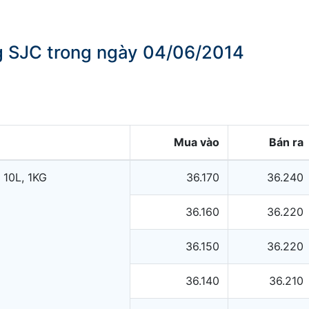
ng SJC trong ngày 04/06/2014
Mua vào
Bán ra
 10L, 1KG
36.170
36.240
36.160
36.220
36.150
36.220
36.140
36.210