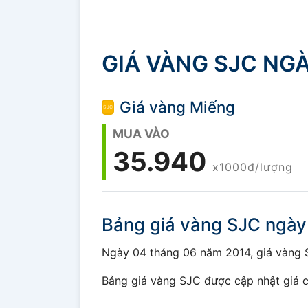
GIÁ VÀNG SJC NGÀ
Giá vàng Miếng
MUA VÀO
35.940
x1000đ/lượng
Bảng giá vàng SJC ngà
Ngày 04 tháng 06 năm 2014, giá vàng SJ
Bảng giá vàng SJC được cập nhật giá c