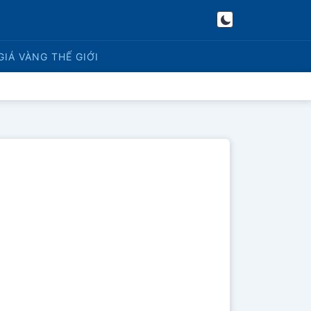
GIÁ VÀNG
THẾ GIỚI