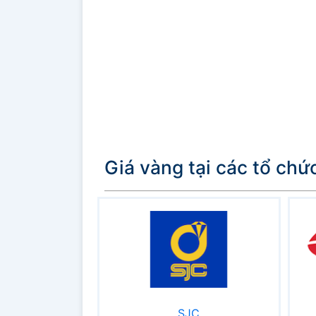
Giá vàng tại các tổ chứ
SJC