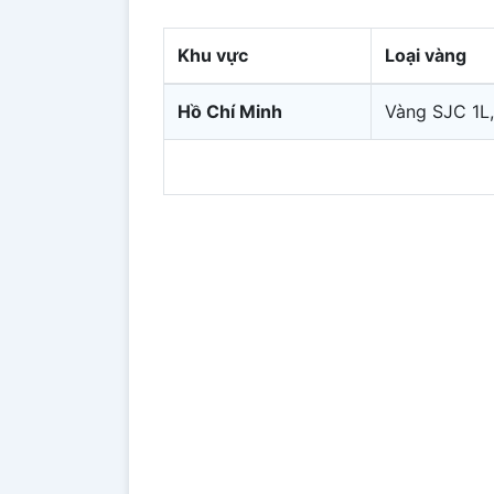
Khu vực
Loại vàng
Hồ Chí Minh
Vàng SJC 1L,