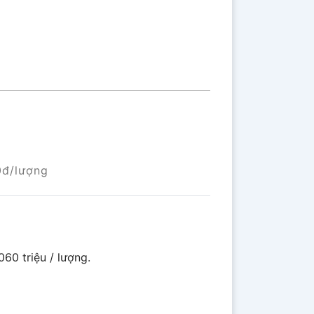
0đ/lượng
60 triệu / lượng.