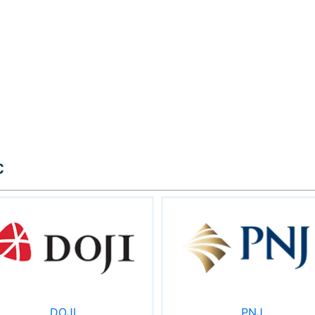
c
DOJI
PNJ