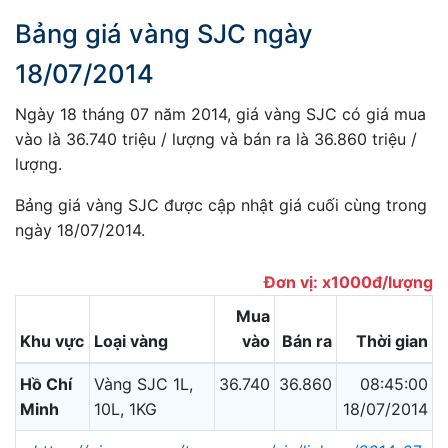
Bảng giá vàng SJC ngày
18/07/2014
Ngày 18 tháng 07 năm 2014, giá vàng SJC có giá mua
vào là 36.740 triệu / lượng và bán ra là 36.860 triệu /
lượng.
Bảng giá vàng SJC được cập nhật giá cuối cùng trong
ngày 18/07/2014.
Đơn vị: x1000đ/lượng
Mua
Khu vực
Loại vàng
vào
Bán ra
Thời gian
Hồ Chí
Vàng SJC 1L,
36.740
36.860
08:45:00
Minh
10L, 1KG
18/07/2014