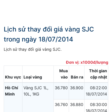
Lịch sử thay đổi giá vàng SJC
trong ngày 18/07/2014
Lịch sử thay đổi giá vàng SJC.
Đơn vị: x1000đ/lượng
Mua
Thời gian
Khu vực
Loại vàng
vào
Bán ra
cập nhật
Hồ Chí
Vàng SJC 1L,
36.780
36.900
08:22:00
Minh
10L, 1KG
18/07/2014
36.760
36.880
08:30:00
18/07/2014