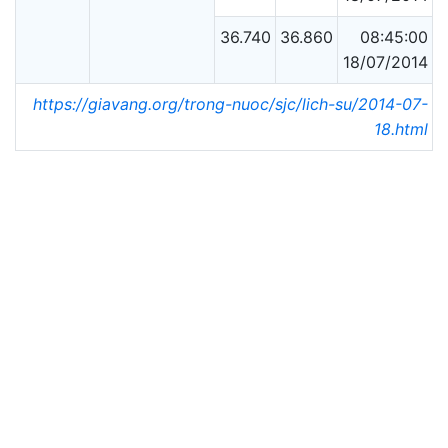
36.740
36.860
08:45:00
18/07/2014
https://giavang.org/trong-nuoc/sjc/lich-su/2014-07-
18.html