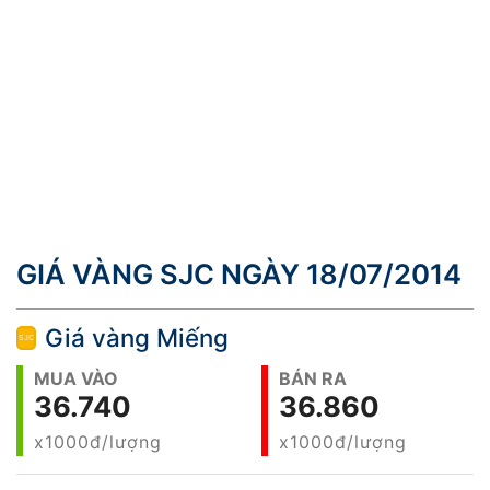
GIÁ VÀNG SJC NGÀY 18/07/2014
Giá vàng Miếng
MUA VÀO
BÁN RA
36.740
36.860
x1000đ/lượng
x1000đ/lượng