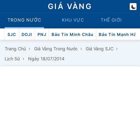
GIÁ VÀNG
TRONG NƯỚC
KHU VỰC
THẾ GIỚI
SJC
DOJI
PNJ
Bảo Tín Minh Châu
Bảo Tín Mạnh Hải
›
›
›
Trang Chủ
Giá Vàng Trong Nước
Giá Vàng SJC
›
Lịch Sử
Ngày 18/07/2014