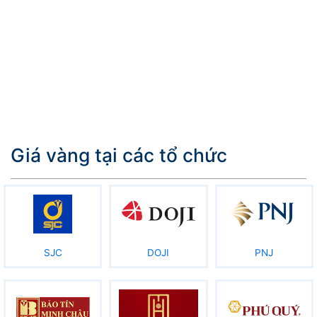
Giá vàng tại các tổ chức
SJC
DOJI
PNJ