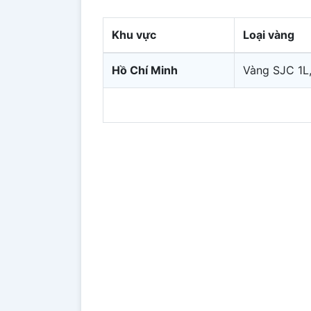
Khu vực
Loại vàng
Hồ Chí Minh
Vàng SJC 1L,