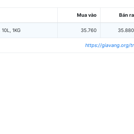
Mua vào
Bán ra
 10L, 1KG
35.760
35.880
https://giavang.org/t