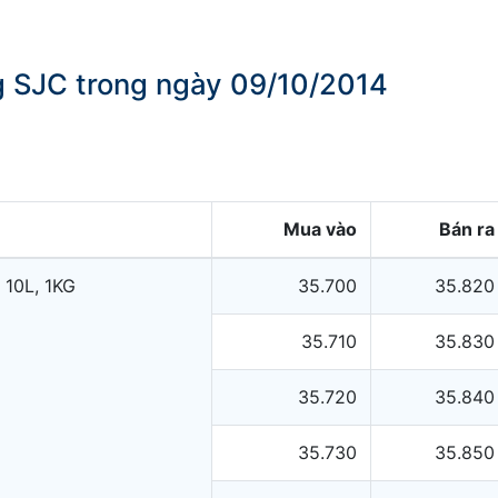
ng SJC trong ngày 09/10/2014
Mua vào
Bán ra
 10L, 1KG
35.700
35.820
35.710
35.830
35.720
35.840
35.730
35.850