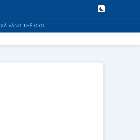
GIÁ VÀNG
THẾ GIỚI