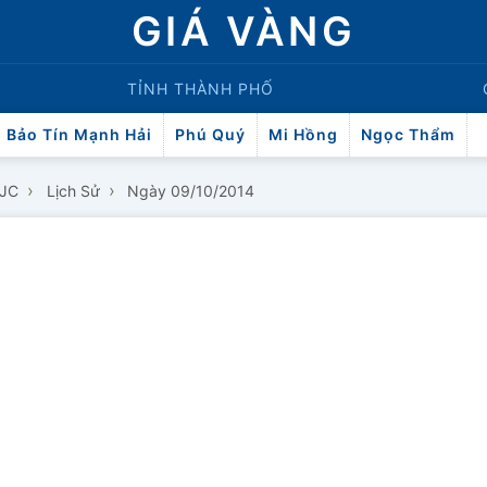
GIÁ VÀNG
TỈNH THÀNH PHỐ
Bảo Tín Mạnh Hải
Phú Quý
Mi Hồng
Ngọc Thẩm
›
›
SJC
Lịch Sử
Ngày 09/10/2014