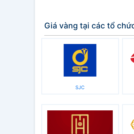
Giá vàng tại các tổ chứ
SJC