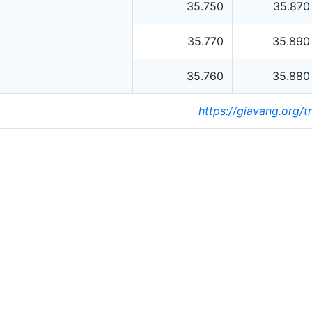
35.750
35.870
35.770
35.890
35.760
35.880
https://giavang.org/t