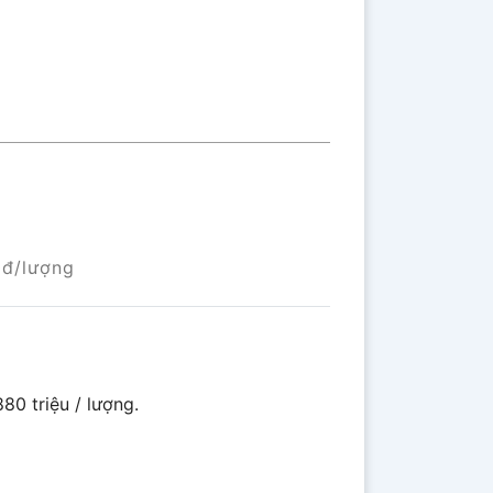
đ/lượng
80 triệu / lượng.