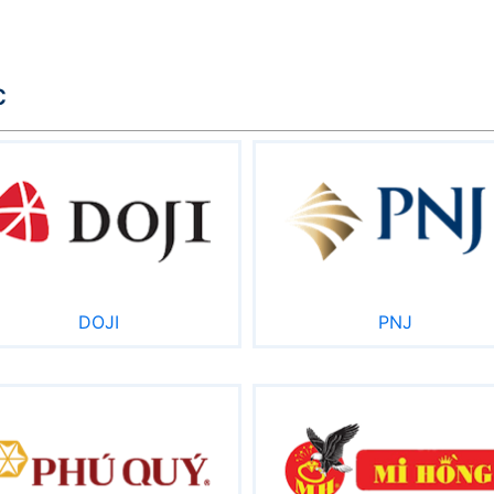
c
DOJI
PNJ