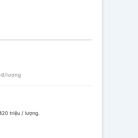
0đ/lượng
20 triệu / lượng.