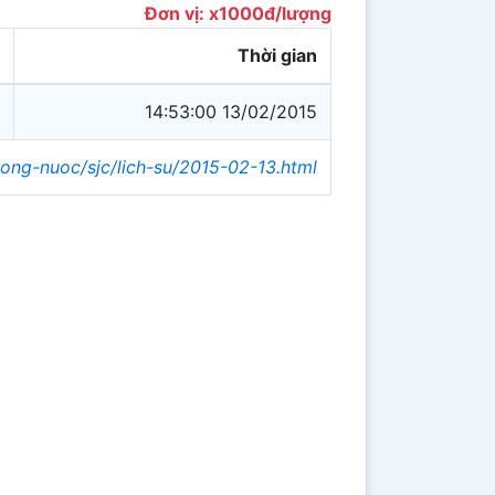
Đơn vị: x1000đ/lượng
Thời gian
14:53:00 13/02/2015
rong-nuoc/sjc/lich-su/2015-02-13.html