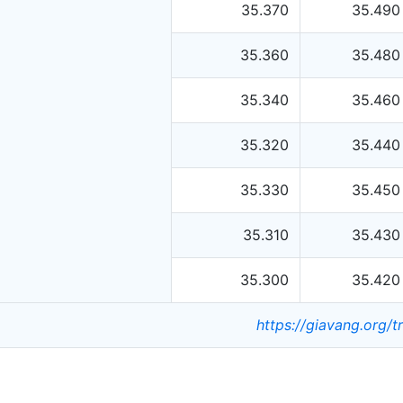
35.370
35.490
35.360
35.480
35.340
35.460
35.320
35.440
35.330
35.450
35.310
35.430
35.300
35.420
https://giavang.org/t