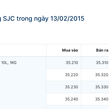
ng SJC trong ngày 13/02/2015
Mua vào
Bán ra
 10L, 1KG
35.210
35.310
35.220
35.320
35.230
35.330
35.240
35.340