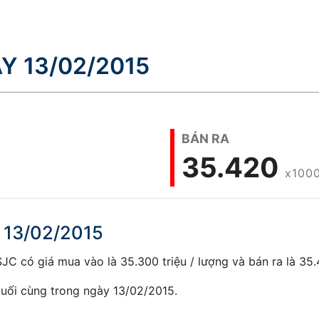
Y 13/02/2015
BÁN RA
35.420
x100
 13/02/2015
C có giá mua vào là 35.300 triệu / lượng và bán ra là 35.4
uối cùng trong ngày 13/02/2015.