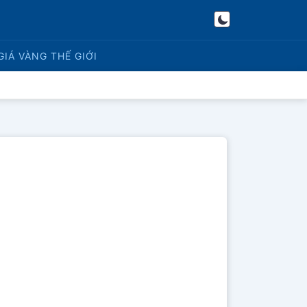
GIÁ VÀNG
THẾ GIỚI