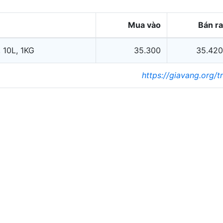
Mua vào
Bán ra
 10L, 1KG
35.300
35.420
https://giavang.org/t