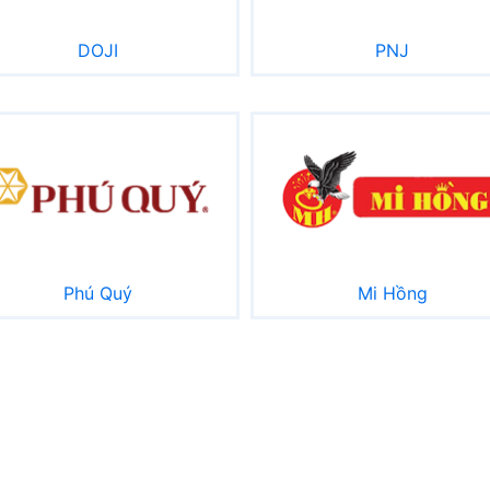
DOJI
PNJ
Phú Quý
Mi Hồng