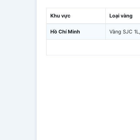
Khu vực
Loại vàng
Hồ Chí Minh
Vàng SJC 1L,