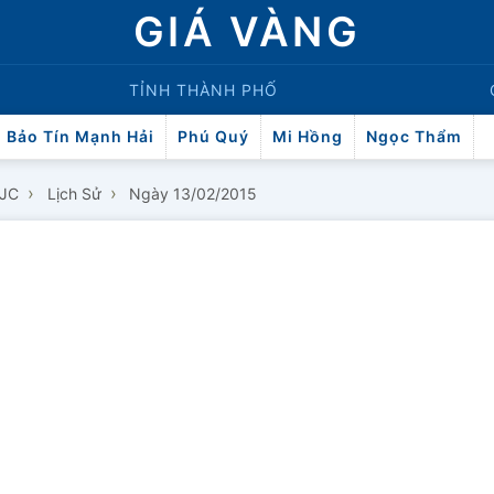
GIÁ VÀNG
TỈNH THÀNH PHỐ
Bảo Tín Mạnh Hải
Phú Quý
Mi Hồng
Ngọc Thẩm
›
›
SJC
Lịch Sử
Ngày 13/02/2015