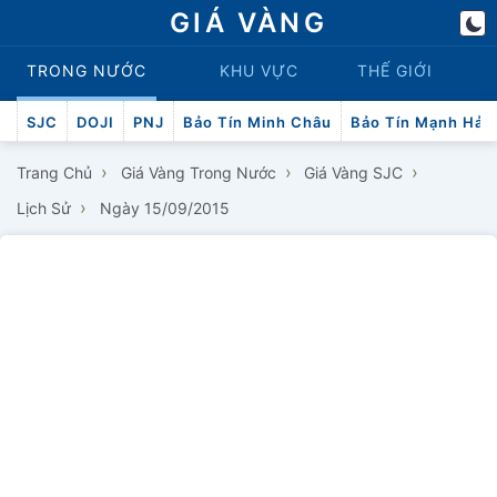
GIÁ VÀNG
TRONG NƯỚC
KHU VỰC
THẾ GIỚI
SJC
DOJI
PNJ
Bảo Tín Minh Châu
Bảo Tín Mạnh Hải
›
›
›
Trang Chủ
Giá Vàng Trong Nước
Giá Vàng SJC
›
Lịch Sử
Ngày 15/09/2015