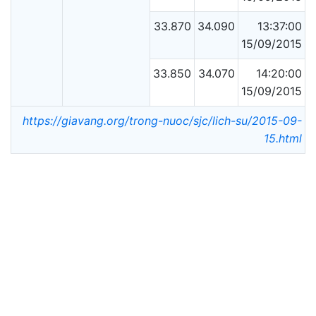
33.870
34.090
13:37:00
15/09/2015
33.850
34.070
14:20:00
15/09/2015
https://giavang.org/trong-nuoc/sjc/lich-su/2015-09-
15.html