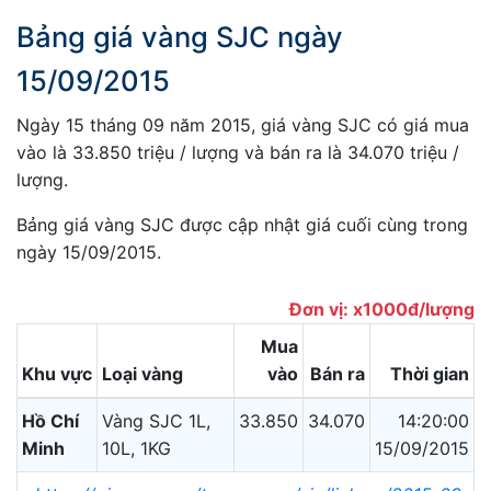
Bảng giá vàng SJC ngày
15/09/2015
Ngày 15 tháng 09 năm 2015, giá vàng SJC có giá mua
vào là 33.850 triệu / lượng và bán ra là 34.070 triệu /
lượng.
Bảng giá vàng SJC được cập nhật giá cuối cùng trong
ngày 15/09/2015.
Đơn vị: x1000đ/lượng
Mua
Khu vực
Loại vàng
vào
Bán ra
Thời gian
Hồ Chí
Vàng SJC 1L,
33.850
34.070
14:20:00
Minh
10L, 1KG
15/09/2015