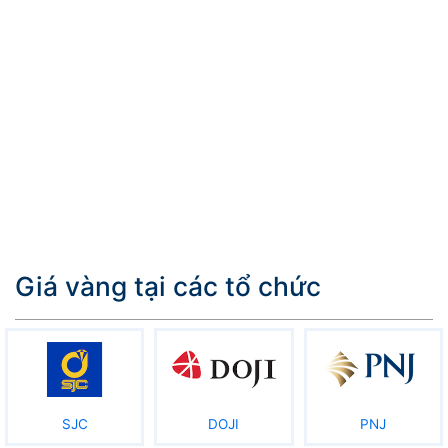
Giá vàng tại các tổ chức
SJC
DOJI
PNJ