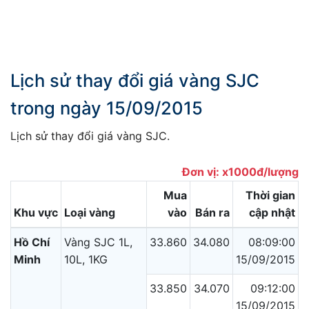
Lịch sử thay đổi giá vàng SJC
trong ngày 15/09/2015
Lịch sử thay đổi giá vàng SJC.
Đơn vị: x1000đ/lượng
Mua
Thời gian
Khu vực
Loại vàng
vào
Bán ra
cập nhật
Hồ Chí
Vàng SJC 1L,
33.860
34.080
08:09:00
Minh
10L, 1KG
15/09/2015
33.850
34.070
09:12:00
15/09/2015