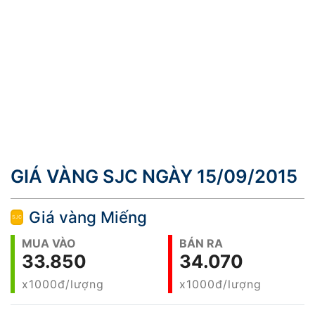
GIÁ VÀNG SJC NGÀY 15/09/2015
Giá vàng Miếng
MUA VÀO
BÁN RA
33.850
34.070
x1000đ/lượng
x1000đ/lượng