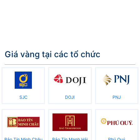
Giá vàng tại các tổ chức
SJC
DOJI
PNJ
Bảo Tín Minh Châu
Bảo Tín Mạnh Hải
Phú Quý