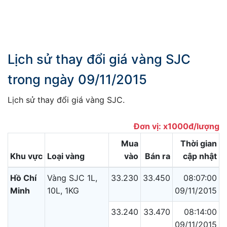
Lịch sử thay đổi giá vàng SJC
trong ngày 09/11/2015
Lịch sử thay đổi giá vàng SJC.
Đơn vị: x1000đ/lượng
Mua
Thời gian
Khu vực
Loại vàng
vào
Bán ra
cập nhật
Hồ Chí
Vàng SJC 1L,
33.230
33.450
08:07:00
Minh
10L, 1KG
09/11/2015
33.240
33.470
08:14:00
09/11/2015