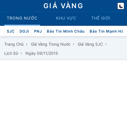
GIÁ VÀNG
TRONG NƯỚC
KHU VỰC
THẾ GIỚI
SJC
DOJI
PNJ
Bảo Tín Minh Châu
Bảo Tín Mạnh Hải
›
›
›
Trang Chủ
Giá Vàng Trong Nước
Giá Vàng SJC
›
Lịch Sử
Ngày 09/11/2015