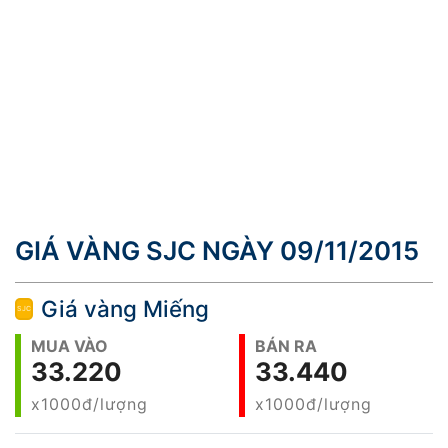
GIÁ VÀNG SJC NGÀY 09/11/2015
Giá vàng Miếng
MUA VÀO
BÁN RA
33.220
33.440
x1000đ/lượng
x1000đ/lượng