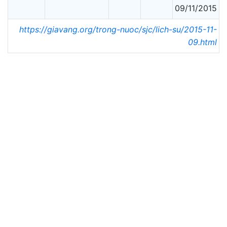
09/11/2015
https://giavang.org/trong-nuoc/sjc/lich-su/2015-11-
09.html