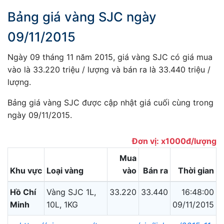
Bảng giá vàng SJC ngày
09/11/2015
Ngày 09 tháng 11 năm 2015, giá vàng SJC có giá mua
vào là 33.220 triệu / lượng và bán ra là 33.440 triệu /
lượng.
Bảng giá vàng SJC được cập nhật giá cuối cùng trong
ngày 09/11/2015.
Đơn vị: x1000đ/lượng
Mua
Khu vực
Loại vàng
vào
Bán ra
Thời gian
Hồ Chí
Vàng SJC 1L,
33.220
33.440
16:48:00
Minh
10L, 1KG
09/11/2015