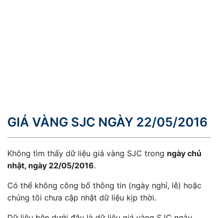
GIÁ VÀNG SJC NGÀY 22/05/2016
Không tìm thấy dữ liệu giá vàng SJC trong
ngày chủ
nhật, ngày 22/05/2016
.
Có thể không công bố thông tin (ngày nghỉ, lễ) hoặc
chúng tôi chưa cập nhật dữ liệu kịp thời.
Dữ liệu bên dưới đây là dữ liệu giá vàng SJC ngày