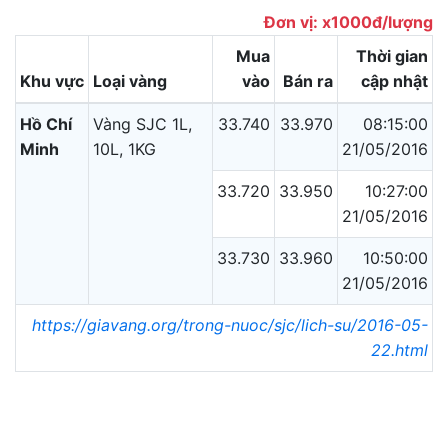
Đơn vị: x1000đ/lượng
Mua
Thời gian
Khu vực
Loại vàng
vào
Bán ra
cập nhật
Hồ Chí
Vàng SJC 1L,
33.740
33.970
08:15:00
Minh
10L, 1KG
21/05/2016
33.720
33.950
10:27:00
21/05/2016
33.730
33.960
10:50:00
21/05/2016
https://giavang.org/trong-nuoc/sjc/lich-su/2016-05-
22.html