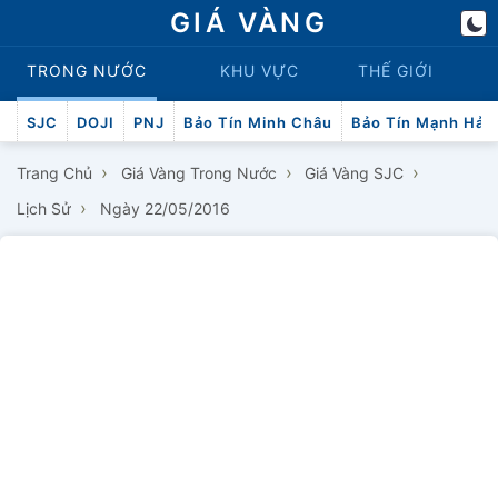
GIÁ VÀNG
TRONG NƯỚC
KHU VỰC
THẾ GIỚI
SJC
DOJI
PNJ
Bảo Tín Minh Châu
Bảo Tín Mạnh Hải
›
›
›
Trang Chủ
Giá Vàng Trong Nước
Giá Vàng SJC
›
Lịch Sử
Ngày 22/05/2016