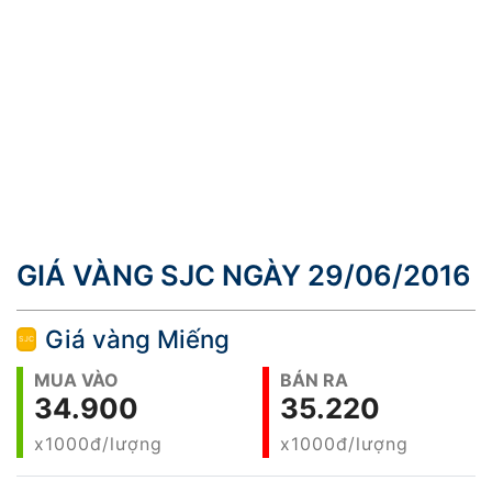
GIÁ VÀNG SJC NGÀY 29/06/2016
Giá vàng Miếng
MUA VÀO
BÁN RA
34.900
35.220
x1000đ/lượng
x1000đ/lượng