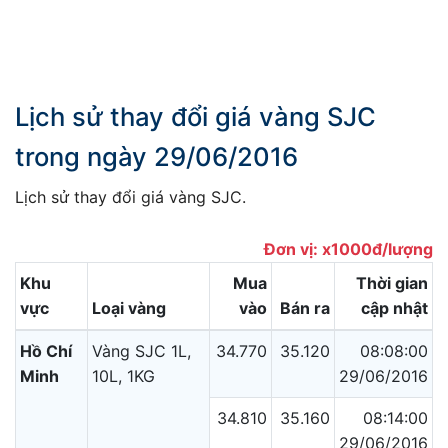
Lịch sử thay đổi giá vàng SJC
trong ngày 29/06/2016
Lịch sử thay đổi giá vàng SJC.
Đơn vị: x1000đ/lượng
Khu
Mua
Thời gian
vực
Loại vàng
vào
Bán ra
cập nhật
Hồ Chí
Vàng SJC 1L,
34.770
35.120
08:08:00
Minh
10L, 1KG
29/06/2016
34.810
35.160
08:14:00
29/06/2016