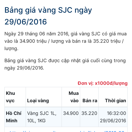
Bảng giá vàng SJC ngày
29/06/2016
Ngày 29 tháng 06 năm 2016, giá vàng SJC có giá mua
vào là 34.900 triệu / lượng và bán ra là 35.220 triệu /
lượng.
Bảng giá vàng SJC được cập nhật giá cuối cùng trong
ngày 29/06/2016.
Đơn vị: x1000đ/lượng
Khu
Mua
vực
Loại vàng
vào
Bán ra
Thời gian
Hồ Chí
Vàng SJC 1L,
34.900
35.220
16:32:00
Minh
10L, 1KG
29/06/2016