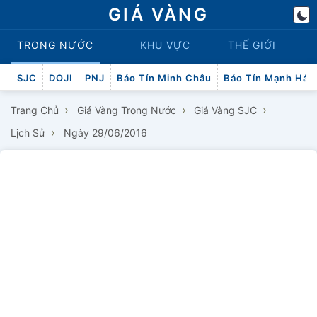
GIÁ VÀNG
TRONG NƯỚC
KHU VỰC
THẾ GIỚI
SJC
DOJI
PNJ
Bảo Tín Minh Châu
Bảo Tín Mạnh Hải
›
›
›
Trang Chủ
Giá Vàng Trong Nước
Giá Vàng SJC
›
Lịch Sử
Ngày 29/06/2016