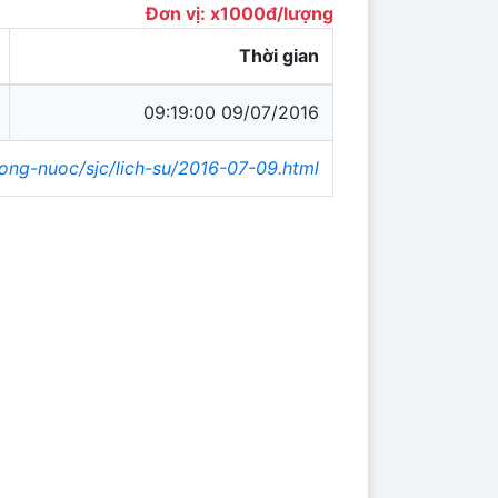
Đơn vị: x1000đ/lượng
Thời gian
09:19:00 09/07/2016
rong-nuoc/sjc/lich-su/2016-07-09.html