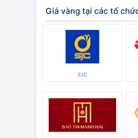
Giá vàng tại các tổ chứ
SJC