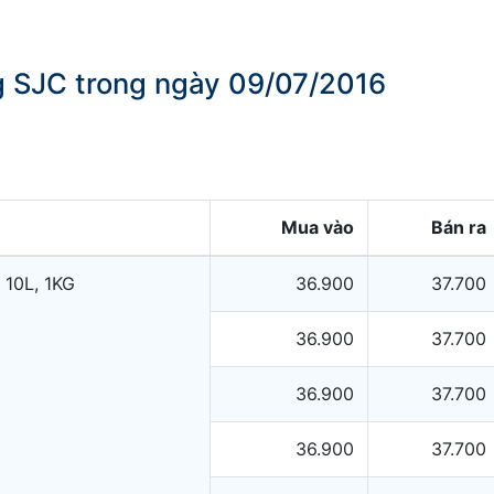
ng SJC trong ngày 09/07/2016
Mua vào
Bán ra
 10L, 1KG
36.900
37.700
36.900
37.700
36.900
37.700
36.900
37.700