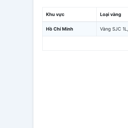
Khu vực
Loại vàng
Hồ Chí Minh
Vàng SJC 1L,