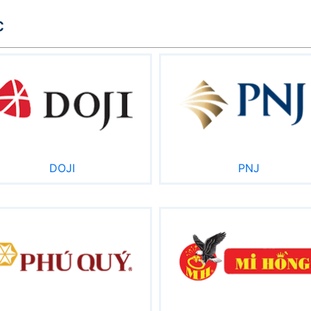
c
DOJI
PNJ