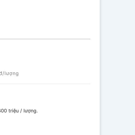
đ/lượng
00 triệu / lượng.