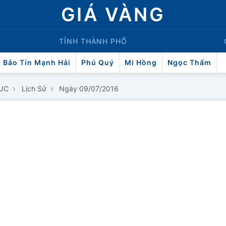
GIÁ VÀNG
TỈNH THÀNH PHỐ
Bảo Tín Mạnh Hải
Phú Quý
Mi Hồng
Ngọc Thẩm
›
›
SJC
Lịch Sử
Ngày 09/07/2016