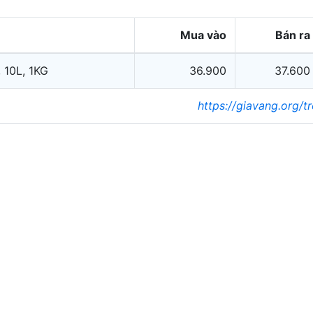
Mua vào
Bán ra
 10L, 1KG
36.900
37.600
https://giavang.org/t