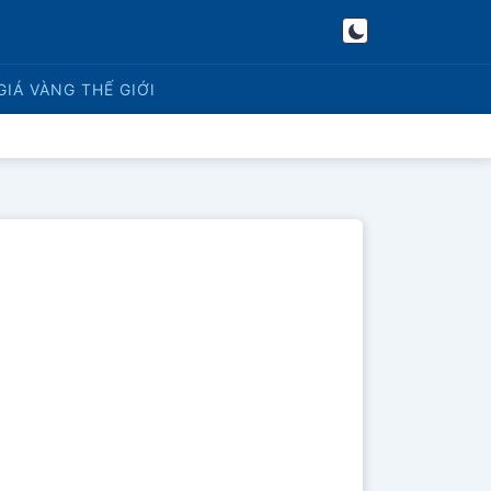
GIÁ VÀNG
THẾ GIỚI