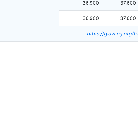
36.900
37.600
36.900
37.600
https://giavang.org/t