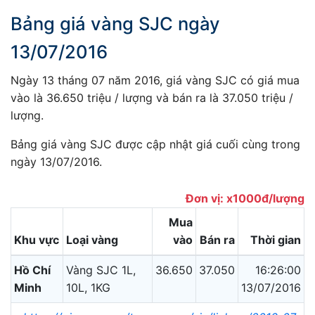
Bảng giá vàng SJC ngày
13/07/2016
Ngày 13 tháng 07 năm 2016, giá vàng SJC có giá mua
vào là 36.650 triệu / lượng và bán ra là 37.050 triệu /
lượng.
Bảng giá vàng SJC được cập nhật giá cuối cùng trong
ngày 13/07/2016.
Đơn vị: x1000đ/lượng
Mua
Khu vực
Loại vàng
vào
Bán ra
Thời gian
Hồ Chí
Vàng SJC 1L,
36.650
37.050
16:26:00
Minh
10L, 1KG
13/07/2016