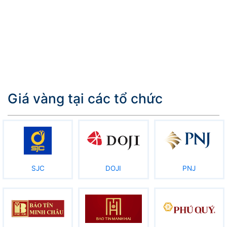
Giá vàng tại các tổ chức
SJC
DOJI
PNJ