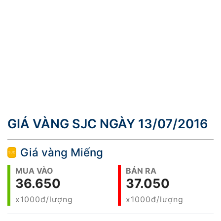
GIÁ VÀNG SJC NGÀY 13/07/2016
Giá vàng Miếng
MUA VÀO
BÁN RA
36.650
37.050
x1000đ/lượng
x1000đ/lượng