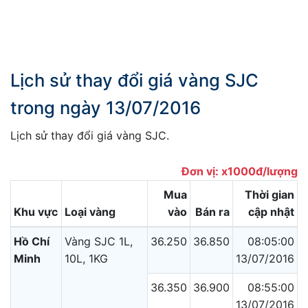
Lịch sử thay đổi giá vàng SJC
trong ngày 13/07/2016
Lịch sử thay đổi giá vàng SJC.
Đơn vị: x1000đ/lượng
Mua
Thời gian
Khu vực
Loại vàng
vào
Bán ra
cập nhật
Hồ Chí
Vàng SJC 1L,
36.250
36.850
08:05:00
Minh
10L, 1KG
13/07/2016
36.350
36.900
08:55:00
13/07/2016