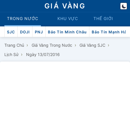
GIÁ VÀNG
TRONG NƯỚC
KHU VỰC
THẾ GIỚI
SJC
DOJI
PNJ
Bảo Tín Minh Châu
Bảo Tín Mạnh Hải
›
›
›
Trang Chủ
Giá Vàng Trong Nước
Giá Vàng SJC
›
Lịch Sử
Ngày 13/07/2016