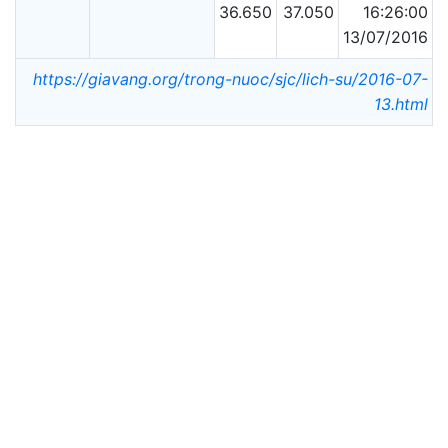
36.650
37.050
16:26:00
13/07/2016
https://giavang.org/trong-nuoc/sjc/lich-su/2016-07-
13.html