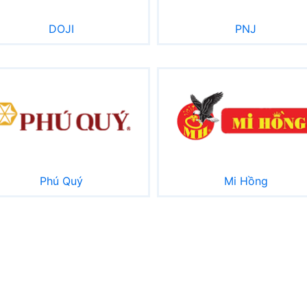
DOJI
PNJ
Phú Quý
Mi Hồng