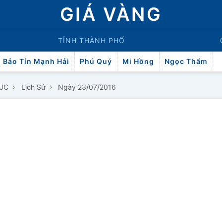
GIÁ VÀNG
TỈNH THÀNH PHỐ
Bảo Tín Mạnh Hải
Phú Quý
Mi Hồng
Ngọc Thẩm
›
›
SJC
Lịch Sử
Ngày 23/07/2016