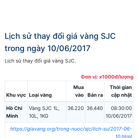
Lịch sử thay đổi giá vàng SJC
trong ngày 10/06/2017
Lịch sử thay đổi giá vàng SJC.
Đơn vị: x1000đ/lượng
Mua
Thời gian
Khu vực
Loại vàng
vào
Bán ra
cập nhật
Hồ Chí
Vàng SJC 1L,
36.220
36.440
08:30:00
Minh
10L, 1KG
10/06/2017
https://giavang.org/trong-nuoc/sjc/lich-su/2017-06-
10.html