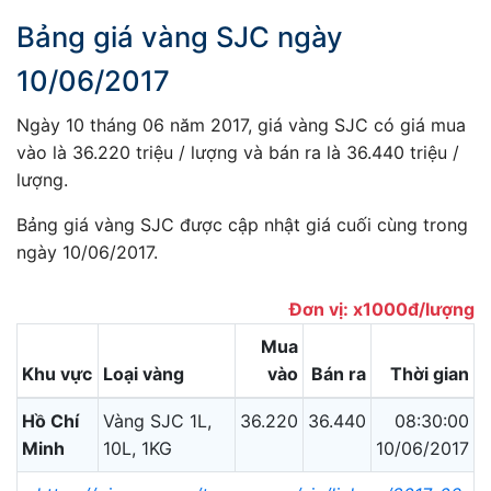
Bảng giá vàng SJC ngày
10/06/2017
Ngày 10 tháng 06 năm 2017, giá vàng SJC có giá mua
vào là 36.220 triệu / lượng và bán ra là 36.440 triệu /
lượng.
Bảng giá vàng SJC được cập nhật giá cuối cùng trong
ngày 10/06/2017.
Đơn vị: x1000đ/lượng
Mua
Khu vực
Loại vàng
vào
Bán ra
Thời gian
Hồ Chí
Vàng SJC 1L,
36.220
36.440
08:30:00
Minh
10L, 1KG
10/06/2017