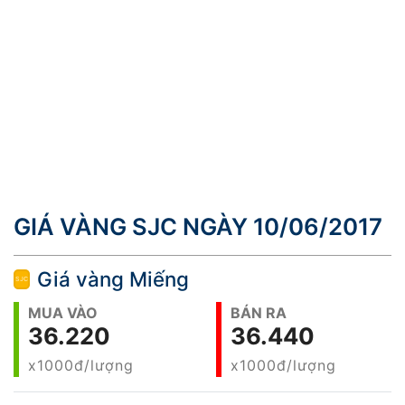
GIÁ VÀNG SJC NGÀY 10/06/2017
Giá vàng Miếng
MUA VÀO
BÁN RA
36.220
36.440
x1000đ/lượng
x1000đ/lượng