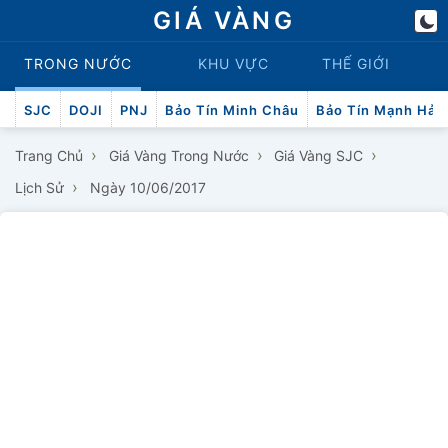
GIÁ VÀNG
TRONG NƯỚC
KHU VỰC
THẾ GIỚI
SJC
DOJI
PNJ
Bảo Tín Minh Châu
Bảo Tín Mạnh Hải
›
›
›
Trang Chủ
Giá Vàng Trong Nước
Giá Vàng SJC
›
Lịch Sử
Ngày 10/06/2017