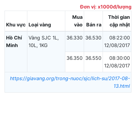
Đơn vị: x1000đ/lượng
Mua
Thời gian
Khu vực
Loại vàng
vào
Bán ra
cập nhật
Hồ Chí
Vàng SJC 1L,
36.330
36.530
08:22:00
Minh
10L, 1KG
12/08/2017
36.350
36.550
08:30:00
12/08/2017
https://giavang.org/trong-nuoc/sjc/lich-su/2017-08-
13.html