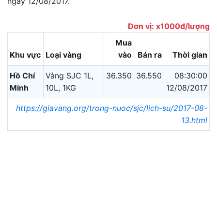
ngày 12/08/2017.
Đơn vị: x1000đ/lượng
Mua
Khu vực
Loại vàng
vào
Bán ra
Thời gian
Hồ Chí
Vàng SJC 1L,
36.350
36.550
08:30:00
Minh
10L, 1KG
12/08/2017
https://giavang.org/trong-nuoc/sjc/lich-su/2017-08-
13.html