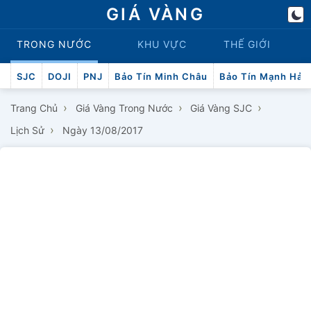
GIÁ VÀNG
TRONG NƯỚC
KHU VỰC
THẾ GIỚI
SJC
DOJI
PNJ
Bảo Tín Minh Châu
Bảo Tín Mạnh Hải
›
›
›
Trang Chủ
Giá Vàng Trong Nước
Giá Vàng SJC
›
Lịch Sử
Ngày 13/08/2017