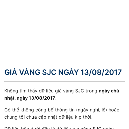
GIÁ VÀNG SJC NGÀY 13/08/2017
Không tìm thấy dữ liệu giá vàng SJC trong
ngày chủ
nhật, ngày 13/08/2017
.
Có thể không công bố thông tin (ngày nghỉ, lễ) hoặc
chúng tôi chưa cập nhật dữ liệu kịp thời.
Dữ liệu bên dưới đây là dữ liệu giá vàng SJC ngày