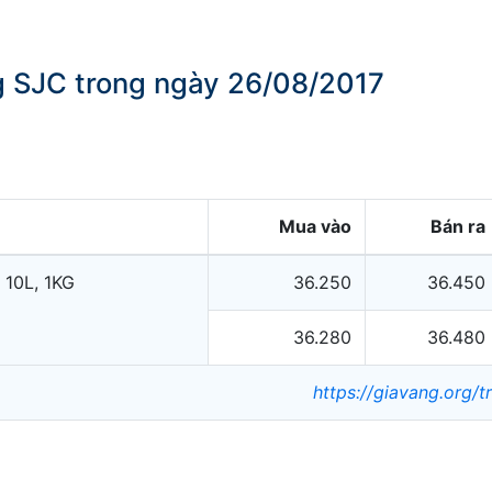
ng SJC trong ngày 26/08/2017
Mua vào
Bán ra
 10L, 1KG
36.250
36.450
36.280
36.480
https://giavang.org/t