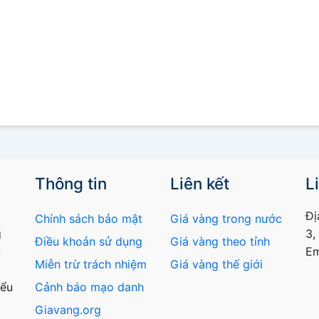
Thông tin
Liên kết
L
Đị
Chính sách bảo mật
Giá vàng trong nước
g
3,
Điều khoản sử dụng
Giá vàng theo tỉnh
u
Em
Miễn trừ trách nhiệm
Giá vàng thế giới
iểu
Cảnh báo mạo danh
Giavang.org