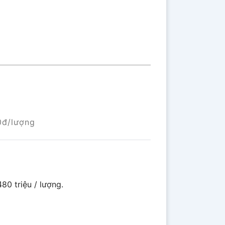
0đ/lượng
80 triệu / lượng.