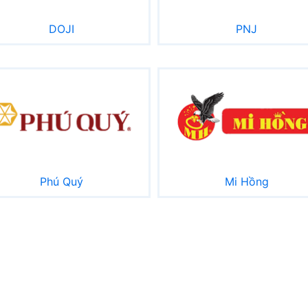
DOJI
PNJ
Phú Quý
Mi Hồng