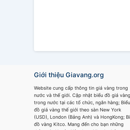
Giới thiệu Giavang.org
Website cung cấp thông tin giá vàng trong
nước và thế giới. Cập nhật biểu đồ giá vàn
trong nước tại các tổ chức, ngân hàng; Biể
đồ giá vàng thế giới theo sàn New York
(USD), London (Bảng Anh) và HongKong; B
đồ vàng Kitco. Mang đến cho bạn những