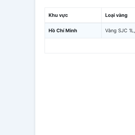
Khu vực
Loại vàng
Hồ Chí Minh
Vàng SJC 1L,