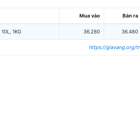
Mua vào
Bán ra
 10L, 1KG
36.280
36.480
https://giavang.org/t