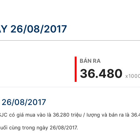
Y 26/08/2017
BÁN RA
36.480
x100
 26/08/2017
C có giá mua vào là 36.280 triệu / lượng và bán ra là 36.4
uối cùng trong ngày 26/08/2017.