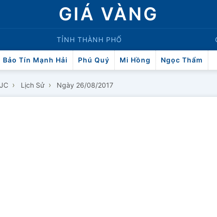
GIÁ VÀNG
TỈNH THÀNH PHỐ
Bảo Tín Mạnh Hải
Phú Quý
Mi Hồng
Ngọc Thẩm
›
›
SJC
Lịch Sử
Ngày 26/08/2017