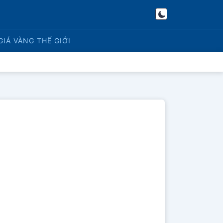
GIÁ VÀNG
THẾ GIỚI