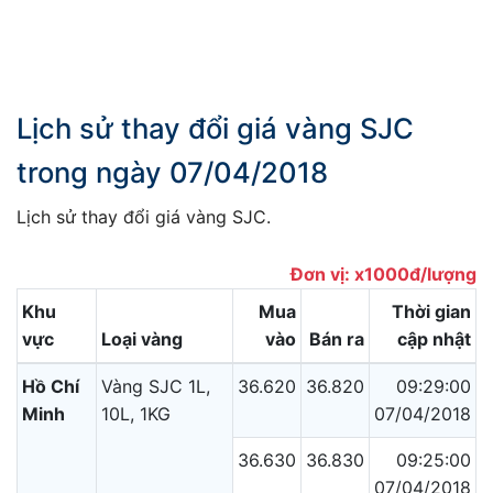
Lịch sử thay đổi giá vàng SJC
trong ngày 07/04/2018
Lịch sử thay đổi giá vàng SJC.
Đơn vị: x1000đ/lượng
Khu
Mua
Thời gian
vực
Loại vàng
vào
Bán ra
cập nhật
Hồ Chí
Vàng SJC 1L,
36.620
36.820
09:29:00
Minh
10L, 1KG
07/04/2018
36.630
36.830
09:25:00
07/04/2018