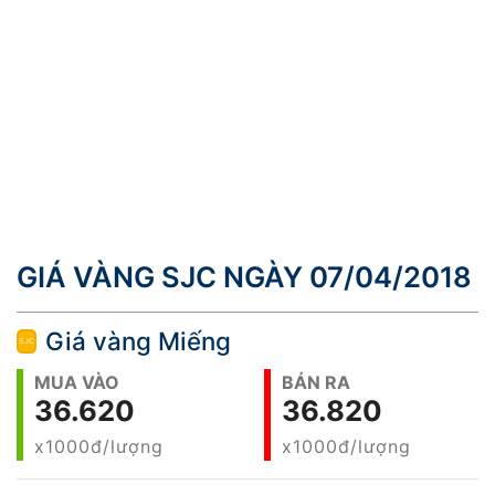
GIÁ VÀNG SJC NGÀY 07/04/2018
Giá vàng Miếng
MUA VÀO
BÁN RA
36.620
36.820
x1000đ/lượng
x1000đ/lượng