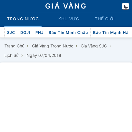
GIÁ VÀNG
TRONG NƯỚC
KHU VỰC
THẾ GIỚI
SJC
DOJI
PNJ
Bảo Tín Minh Châu
Bảo Tín Mạnh Hải
›
›
›
Trang Chủ
Giá Vàng Trong Nước
Giá Vàng SJC
›
Lịch Sử
Ngày 07/04/2018