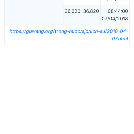
36.620
36.820
08:44:00
07/04/2018
https://giavang.org/trong-nuoc/sjc/lich-su/2018-04-
07.html