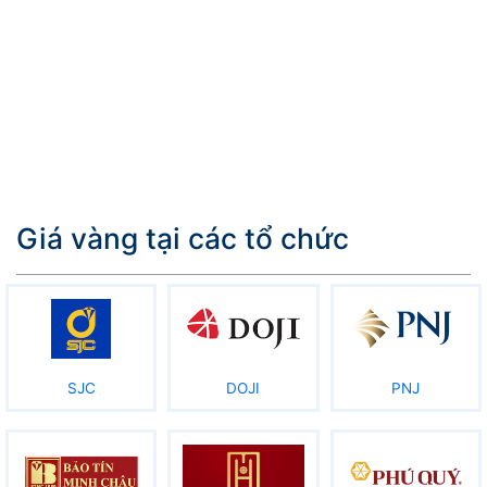
Giá vàng tại các tổ chức
SJC
DOJI
PNJ