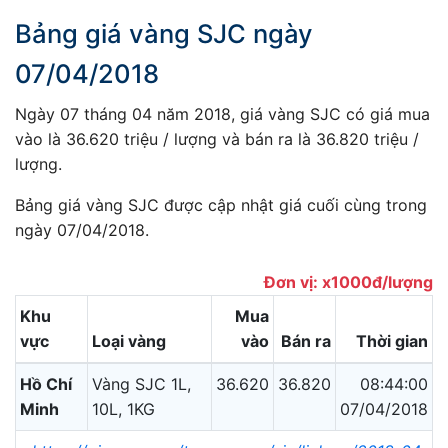
Bảng giá vàng SJC ngày
07/04/2018
Ngày 07 tháng 04 năm 2018, giá vàng SJC có giá mua
vào là 36.620 triệu / lượng và bán ra là 36.820 triệu /
lượng.
Bảng giá vàng SJC được cập nhật giá cuối cùng trong
ngày 07/04/2018.
Đơn vị: x1000đ/lượng
Khu
Mua
vực
Loại vàng
vào
Bán ra
Thời gian
Hồ Chí
Vàng SJC 1L,
36.620
36.820
08:44:00
Minh
10L, 1KG
07/04/2018