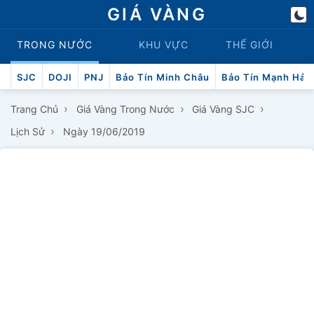
GIÁ VÀNG
TRONG NƯỚC
KHU VỰC
THẾ GIỚI
SJC
DOJI
PNJ
Bảo Tín Minh Châu
Bảo Tín Mạnh Hải
›
›
›
Trang Chủ
Giá Vàng Trong Nước
Giá Vàng SJC
›
Lịch Sử
Ngày 19/06/2019