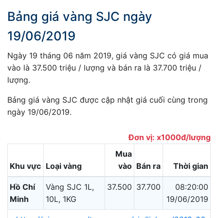
Bảng giá vàng SJC ngày
19/06/2019
Ngày 19 tháng 06 năm 2019, giá vàng SJC có giá mua
vào là 37.500 triệu / lượng và bán ra là 37.700 triệu /
lượng.
Bảng giá vàng SJC được cập nhật giá cuối cùng trong
ngày 19/06/2019.
Đơn vị: x1000đ/lượng
Mua
Khu vực
Loại vàng
vào
Bán ra
Thời gian
Hồ Chí
Vàng SJC 1L,
37.500
37.700
08:20:00
Minh
10L, 1KG
19/06/2019