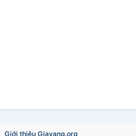
Giới thiệu Giavang.org