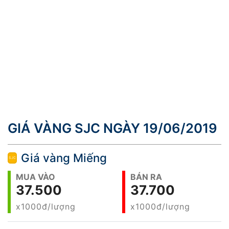
GIÁ VÀNG SJC NGÀY 19/06/2019
Giá vàng Miếng
MUA VÀO
BÁN RA
37.500
37.700
x1000đ/lượng
x1000đ/lượng