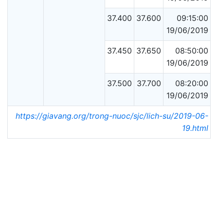
37.400
37.600
09:15:00
19/06/2019
37.450
37.650
08:50:00
19/06/2019
37.500
37.700
08:20:00
19/06/2019
https://giavang.org/trong-nuoc/sjc/lich-su/2019-06-
19.html