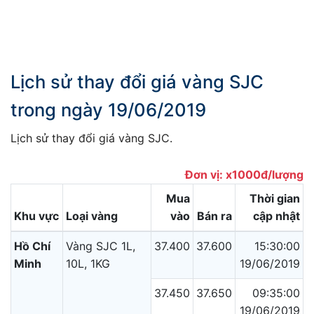
Lịch sử thay đổi giá vàng SJC
trong ngày 19/06/2019
Lịch sử thay đổi giá vàng SJC.
Đơn vị: x1000đ/lượng
Mua
Thời gian
Khu vực
Loại vàng
vào
Bán ra
cập nhật
Hồ Chí
Vàng SJC 1L,
37.400
37.600
15:30:00
Minh
10L, 1KG
19/06/2019
37.450
37.650
09:35:00
19/06/2019