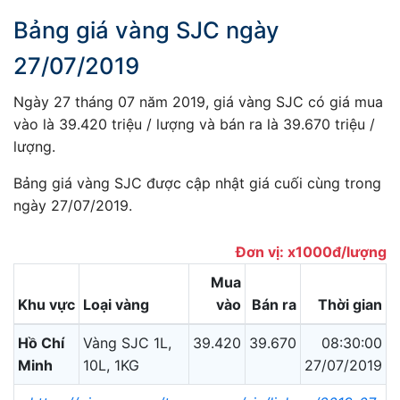
Bảng giá vàng SJC ngày
27/07/2019
Ngày 27 tháng 07 năm 2019, giá vàng SJC có giá mua
vào là 39.420 triệu / lượng và bán ra là 39.670 triệu /
lượng.
Bảng giá vàng SJC được cập nhật giá cuối cùng trong
ngày 27/07/2019.
Đơn vị: x1000đ/lượng
Mua
Khu vực
Loại vàng
vào
Bán ra
Thời gian
Hồ Chí
Vàng SJC 1L,
39.420
39.670
08:30:00
Minh
10L, 1KG
27/07/2019