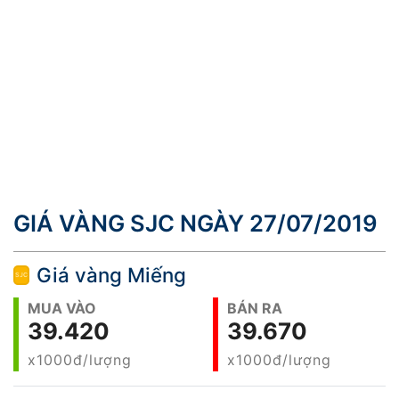
GIÁ VÀNG SJC NGÀY 27/07/2019
Giá vàng Miếng
MUA VÀO
BÁN RA
39.420
39.670
x1000đ/lượng
x1000đ/lượng