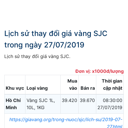
Lịch sử thay đổi giá vàng SJC
trong ngày 27/07/2019
Lịch sử thay đổi giá vàng SJC.
Đơn vị: x1000đ/lượng
Mua
Thời gian
Khu vực
Loại vàng
vào
Bán ra
cập nhật
Hồ Chí
Vàng SJC 1L,
39.420
39.670
08:30:00
Minh
10L, 1KG
27/07/2019
https://giavang.org/trong-nuoc/sjc/lich-su/2019-07-
27.html