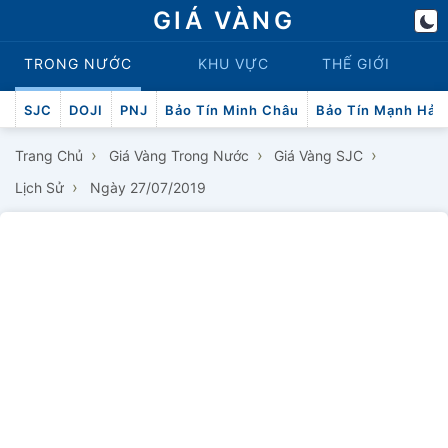
GIÁ VÀNG
TRONG NƯỚC
KHU VỰC
THẾ GIỚI
SJC
DOJI
PNJ
Bảo Tín Minh Châu
Bảo Tín Mạnh Hải
›
›
›
Trang Chủ
Giá Vàng Trong Nước
Giá Vàng SJC
›
Lịch Sử
Ngày 27/07/2019