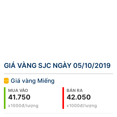
GIÁ VÀNG SJC NGÀY 05/10/2019
Giá vàng Miếng
MUA VÀO
BÁN RA
41.750
42.050
x1000đ/lượng
x1000đ/lượng