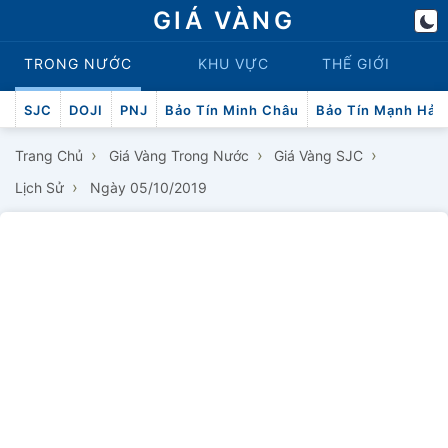
GIÁ VÀNG
TRONG NƯỚC
KHU VỰC
THẾ GIỚI
SJC
DOJI
PNJ
Bảo Tín Minh Châu
Bảo Tín Mạnh Hải
›
›
›
Trang Chủ
Giá Vàng Trong Nước
Giá Vàng SJC
›
Lịch Sử
Ngày 05/10/2019