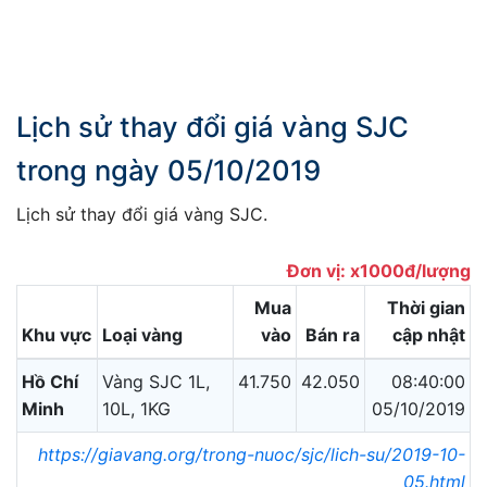
Lịch sử thay đổi giá vàng SJC
trong ngày 05/10/2019
Lịch sử thay đổi giá vàng SJC.
Đơn vị: x1000đ/lượng
Mua
Thời gian
Khu vực
Loại vàng
vào
Bán ra
cập nhật
Hồ Chí
Vàng SJC 1L,
41.750
42.050
08:40:00
Minh
10L, 1KG
05/10/2019
https://giavang.org/trong-nuoc/sjc/lich-su/2019-10-
05.html