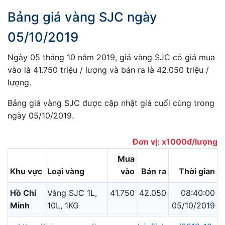
Bảng giá vàng SJC ngày
05/10/2019
Ngày 05 tháng 10 năm 2019, giá vàng SJC có giá mua
vào là 41.750 triệu / lượng và bán ra là 42.050 triệu /
lượng.
Bảng giá vàng SJC được cập nhật giá cuối cùng trong
ngày 05/10/2019.
Đơn vị: x1000đ/lượng
Mua
Khu vực
Loại vàng
vào
Bán ra
Thời gian
Hồ Chí
Vàng SJC 1L,
41.750
42.050
08:40:00
Minh
10L, 1KG
05/10/2019