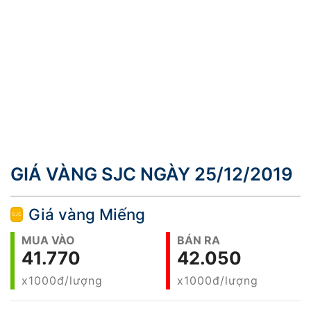
GIÁ VÀNG SJC NGÀY 25/12/2019
Giá vàng Miếng
MUA VÀO
BÁN RA
41.770
42.050
x1000đ/lượng
x1000đ/lượng