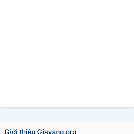
Giới thiệu Giavang.org