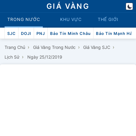
GIÁ VÀNG
TRONG NƯỚC
KHU VỰC
THẾ GIỚI
SJC
DOJI
PNJ
Bảo Tín Minh Châu
Bảo Tín Mạnh Hải
›
›
›
Trang Chủ
Giá Vàng Trong Nước
Giá Vàng SJC
›
Lịch Sử
Ngày 25/12/2019