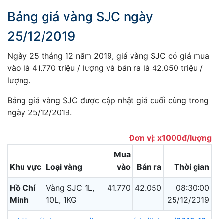
Bảng giá vàng SJC ngày
25/12/2019
Ngày 25 tháng 12 năm 2019, giá vàng SJC có giá mua
vào là 41.770 triệu / lượng và bán ra là 42.050 triệu /
lượng.
Bảng giá vàng SJC được cập nhật giá cuối cùng trong
ngày 25/12/2019.
Đơn vị: x1000đ/lượng
Mua
Khu vực
Loại vàng
vào
Bán ra
Thời gian
Hồ Chí
Vàng SJC 1L,
41.770
42.050
08:30:00
Minh
10L, 1KG
25/12/2019