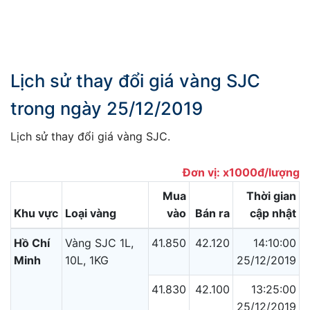
Lịch sử thay đổi giá vàng SJC
trong ngày 25/12/2019
Lịch sử thay đổi giá vàng SJC.
Đơn vị: x1000đ/lượng
Mua
Thời gian
Khu vực
Loại vàng
vào
Bán ra
cập nhật
Hồ Chí
Vàng SJC 1L,
41.850
42.120
14:10:00
Minh
10L, 1KG
25/12/2019
41.830
42.100
13:25:00
25/12/2019