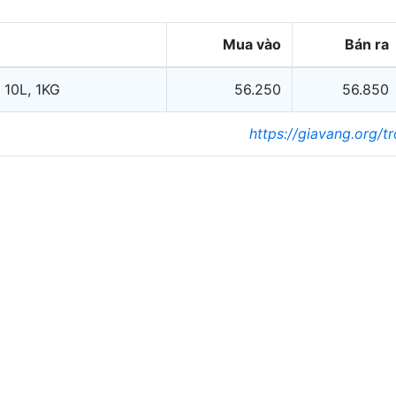
Mua vào
Bán ra
 10L, 1KG
56.250
56.850
https://giavang.org/t