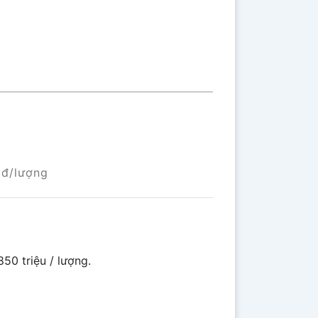
đ/lượng
50 triệu / lượng.