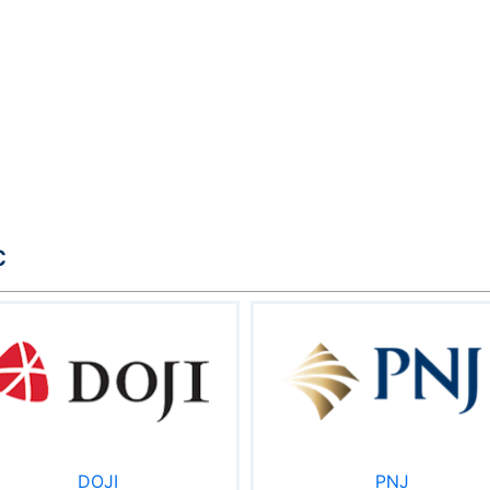
c
DOJI
PNJ