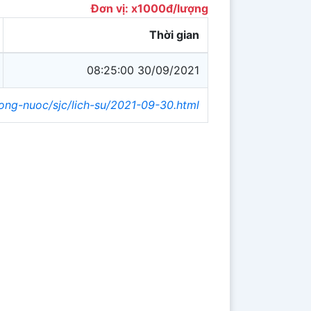
Đơn vị: x1000đ/lượng
Thời gian
08:25:00 30/09/2021
rong-nuoc/sjc/lich-su/2021-09-30.html