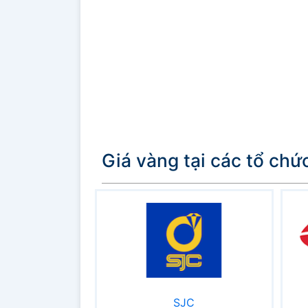
Giá vàng tại các tổ chứ
SJC