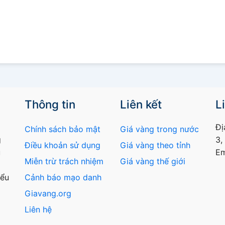
Thông tin
Liên kết
L
Đị
Chính sách bảo mật
Giá vàng trong nước
g
3,
Điều khoản sử dụng
Giá vàng theo tỉnh
u
Em
Miễn trừ trách nhiệm
Giá vàng thế giới
iểu
Cảnh báo mạo danh
Giavang.org
Liên hệ