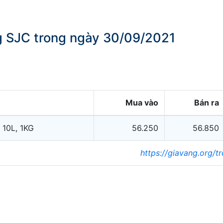
ng SJC trong ngày 30/09/2021
Mua vào
Bán ra
 10L, 1KG
56.250
56.850
https://giavang.org/t