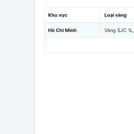
Khu vực
Loại vàng
Hồ Chí Minh
Vàng SJC 1L,