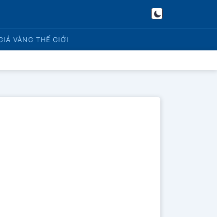
GIÁ VÀNG
THẾ GIỚI