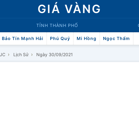
GIÁ VÀNG
TỈNH THÀNH PHỐ
Bảo Tín Mạnh Hải
Phú Quý
Mi Hồng
Ngọc Thẩm
›
›
SJC
Lịch Sử
Ngày 30/09/2021