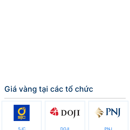
Giá vàng tại các tổ chức
SJC
DOJI
PNJ