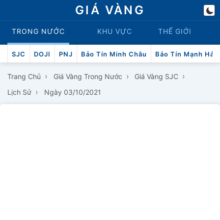
GIÁ VÀNG
TRONG NƯỚC
KHU VỰC
THẾ GIỚI
SJC
DOJI
PNJ
Bảo Tín Minh Châu
Bảo Tín Mạnh Hải
›
›
›
Trang Chủ
Giá Vàng Trong Nước
Giá Vàng SJC
›
Lịch Sử
Ngày 03/10/2021