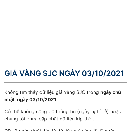
GIÁ VÀNG SJC NGÀY 03/10/2021
Không tìm thấy dữ liệu giá vàng SJC trong
ngày chủ
nhật, ngày 03/10/2021
.
Có thể không công bố thông tin (ngày nghỉ, lễ) hoặc
chúng tôi chưa cập nhật dữ liệu kịp thời.
Dữ liệu bên dưới đây là dữ liệu giá vàng SJC ngày