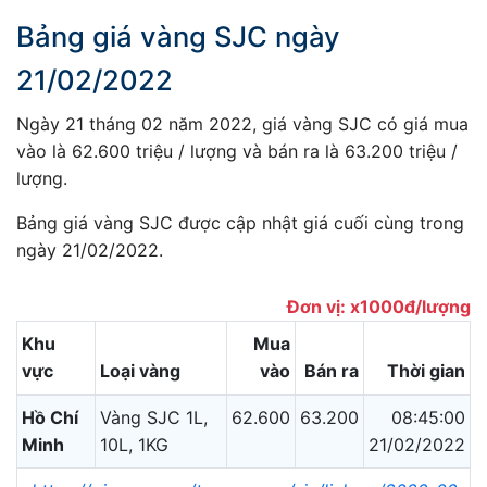
Bảng giá vàng SJC ngày
21/02/2022
Ngày 21 tháng 02 năm 2022, giá vàng SJC có giá mua
vào là 62.600 triệu / lượng và bán ra là 63.200 triệu /
lượng.
Bảng giá vàng SJC được cập nhật giá cuối cùng trong
ngày 21/02/2022.
Đơn vị: x1000đ/lượng
Khu
Mua
vực
Loại vàng
vào
Bán ra
Thời gian
Hồ Chí
Vàng SJC 1L,
62.600
63.200
08:45:00
Minh
10L, 1KG
21/02/2022