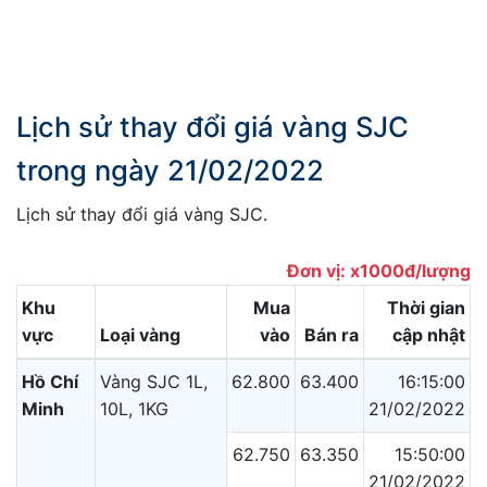
Lịch sử thay đổi giá vàng SJC
trong ngày 21/02/2022
Lịch sử thay đổi giá vàng SJC.
Đơn vị: x1000đ/lượng
Khu
Mua
Thời gian
vực
Loại vàng
vào
Bán ra
cập nhật
Hồ Chí
Vàng SJC 1L,
62.800
63.400
16:15:00
Minh
10L, 1KG
21/02/2022
62.750
63.350
15:50:00
21/02/2022