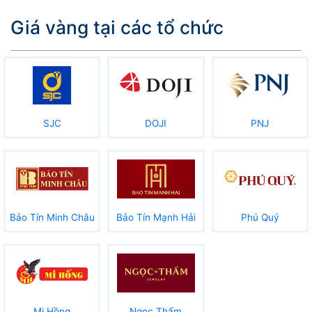
Giá vàng tại các tổ chức
SJC
DOJI
PNJ
Bảo Tín Minh Châu
Bảo Tín Mạnh Hải
Phú Quý
Mi Hồng
Ngọc Thẩm