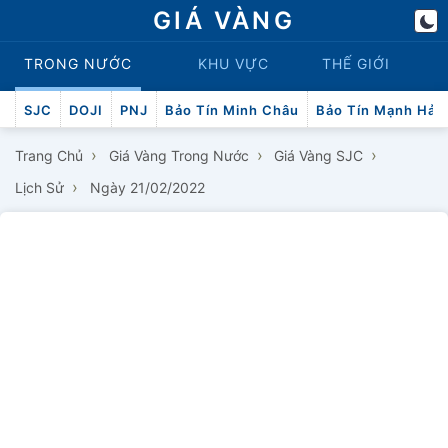
GIÁ VÀNG
TRONG NƯỚC
KHU VỰC
THẾ GIỚI
SJC
DOJI
PNJ
Bảo Tín Minh Châu
Bảo Tín Mạnh Hải
›
›
›
Trang Chủ
Giá Vàng Trong Nước
Giá Vàng SJC
›
Lịch Sử
Ngày 21/02/2022