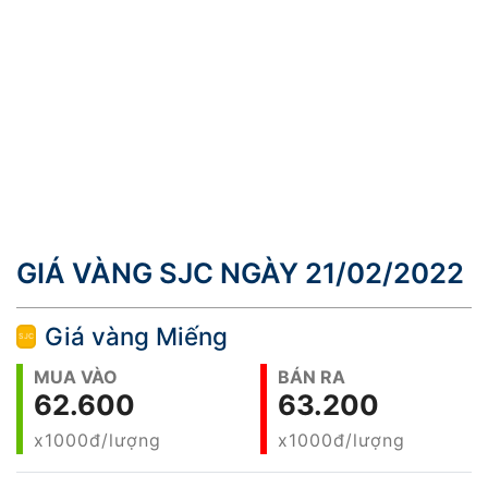
GIÁ VÀNG SJC NGÀY 21/02/2022
Giá vàng Miếng
MUA VÀO
BÁN RA
62.600
63.200
x1000đ/lượng
x1000đ/lượng