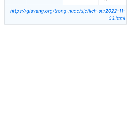
https://giavang.org/trong-nuoc/sjc/lich-su/2022-11-
03.html