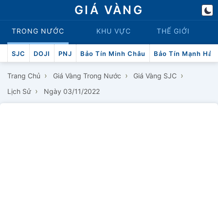
GIÁ VÀNG
TRONG NƯỚC
KHU VỰC
THẾ GIỚI
SJC
DOJI
PNJ
Bảo Tín Minh Châu
Bảo Tín Mạnh Hải
›
›
›
Trang Chủ
Giá Vàng Trong Nước
Giá Vàng SJC
›
Lịch Sử
Ngày 03/11/2022