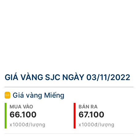
GIÁ VÀNG SJC NGÀY 03/11/2022
Giá vàng Miếng
MUA VÀO
BÁN RA
66.100
67.100
x1000đ/lượng
x1000đ/lượng