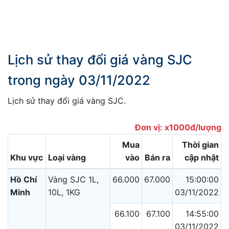
Lịch sử thay đổi giá vàng SJC
trong ngày 03/11/2022
Lịch sử thay đổi giá vàng SJC.
Đơn vị: x1000đ/lượng
Mua
Thời gian
Khu vực
Loại vàng
vào
Bán ra
cập nhật
Hồ Chí
Vàng SJC 1L,
66.000
67.000
15:00:00
Minh
10L, 1KG
03/11/2022
66.100
67.100
14:55:00
03/11/2022