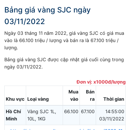
Bảng giá vàng SJC ngày
03/11/2022
Ngày 03 tháng 11 năm 2022, giá vàng SJC có giá mua
vào là 66.100 triệu / lượng và bán ra là 67.100 triệu /
lượng.
Bảng giá vàng SJC được cập nhật giá cuối cùng trong
ngày 03/11/2022.
Đơn vị: x1000đ/lượng
Mua
Bán
Khu vực
Loại vàng
vào
ra
Thời gian
Hồ Chí
Vàng SJC 1L,
66.100
67.100
14:55:00
Minh
10L, 1KG
03/11/2022