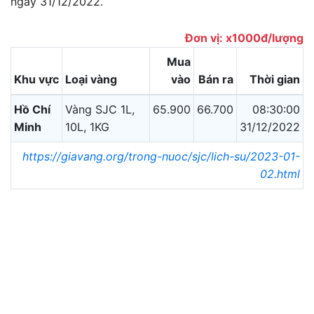
ngày 31/12/2022.
Đơn vị: x1000đ/lượng
Mua
Khu vực
Loại vàng
vào
Bán ra
Thời gian
Hồ Chí
Vàng SJC 1L,
65.900
66.700
08:30:00
Minh
10L, 1KG
31/12/2022
https://giavang.org/trong-nuoc/sjc/lich-su/2023-01-
02.html