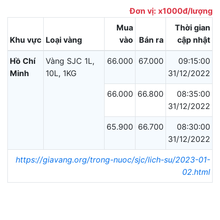
Đơn vị: x1000đ/lượng
Mua
Thời gian
Khu vực
Loại vàng
vào
Bán ra
cập nhật
Hồ Chí
Vàng SJC 1L,
66.000
67.000
09:15:00
Minh
10L, 1KG
31/12/2022
66.000
66.800
08:35:00
31/12/2022
65.900
66.700
08:30:00
31/12/2022
https://giavang.org/trong-nuoc/sjc/lich-su/2023-01-
02.html