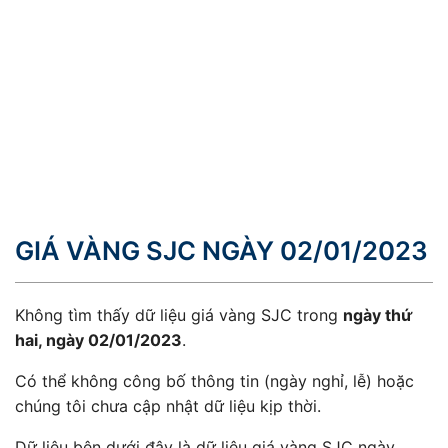
GIÁ VÀNG SJC NGÀY 02/01/2023
Không tìm thấy dữ liệu giá vàng SJC trong
ngày thứ
hai, ngày 02/01/2023
.
Có thể không công bố thông tin (ngày nghỉ, lễ) hoặc
chúng tôi chưa cập nhật dữ liệu kịp thời.
Dữ liệu bên dưới đây là dữ liệu giá vàng SJC ngày