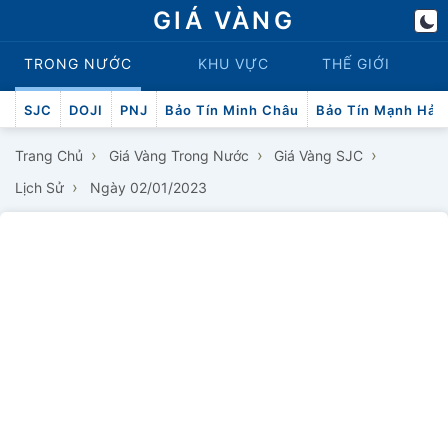
GIÁ VÀNG
TRONG NƯỚC
KHU VỰC
THẾ GIỚI
SJC
DOJI
PNJ
Bảo Tín Minh Châu
Bảo Tín Mạnh Hải
›
›
›
Trang Chủ
Giá Vàng Trong Nước
Giá Vàng SJC
›
Lịch Sử
Ngày 02/01/2023