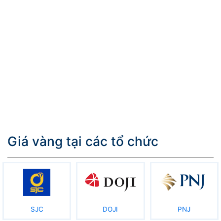
Giá vàng tại các tổ chức
SJC
DOJI
PNJ