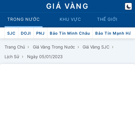
GIÁ VÀNG
TRONG NƯỚC
KHU VỰC
THẾ GIỚI
SJC
DOJI
PNJ
Bảo Tín Minh Châu
Bảo Tín Mạnh Hải
›
›
›
Trang Chủ
Giá Vàng Trong Nước
Giá Vàng SJC
›
Lịch Sử
Ngày 05/01/2023