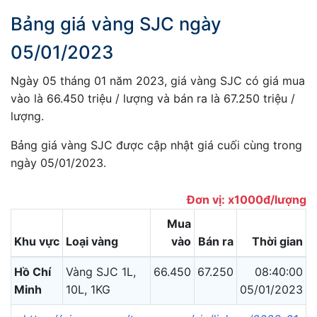
Bảng giá vàng SJC ngày
05/01/2023
Ngày 05 tháng 01 năm 2023, giá vàng SJC có giá mua
vào là 66.450 triệu / lượng và bán ra là 67.250 triệu /
lượng.
Bảng giá vàng SJC được cập nhật giá cuối cùng trong
ngày 05/01/2023.
Đơn vị: x1000đ/lượng
Mua
Khu vực
Loại vàng
vào
Bán ra
Thời gian
Hồ Chí
Vàng SJC 1L,
66.450
67.250
08:40:00
Minh
10L, 1KG
05/01/2023