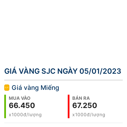
GIÁ VÀNG SJC NGÀY 05/01/2023
Giá vàng Miếng
MUA VÀO
BÁN RA
66.450
67.250
x1000đ/lượng
x1000đ/lượng