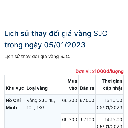
Lịch sử thay đổi giá vàng SJC
trong ngày 05/01/2023
Lịch sử thay đổi giá vàng SJC.
Đơn vị: x1000đ/lượng
Mua
Thời gian
Khu vực
Loại vàng
vào
Bán ra
cập nhật
Hồ Chí
Vàng SJC 1L,
66.200
67.000
15:10:00
Minh
10L, 1KG
05/01/2023
66.300
67.100
14:15:00
05/01/2023