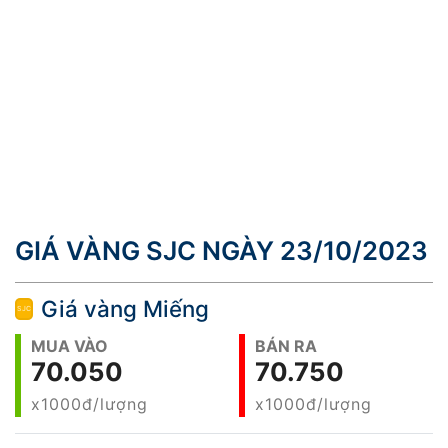
GIÁ VÀNG SJC NGÀY 23/10/2023
Giá vàng Miếng
MUA VÀO
BÁN RA
70.050
70.750
x1000đ/lượng
x1000đ/lượng