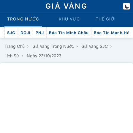
GIÁ VÀNG
TRONG NƯỚC
KHU VỰC
THẾ GIỚI
SJC
DOJI
PNJ
Bảo Tín Minh Châu
Bảo Tín Mạnh Hải
›
›
›
Trang Chủ
Giá Vàng Trong Nước
Giá Vàng SJC
›
Lịch Sử
Ngày 23/10/2023