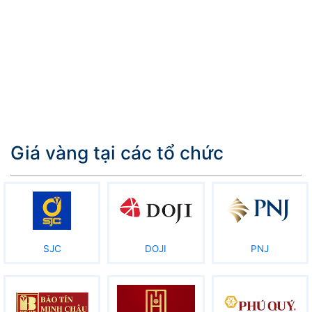
Giá vàng tại các tổ chức
SJC
DOJI
PNJ