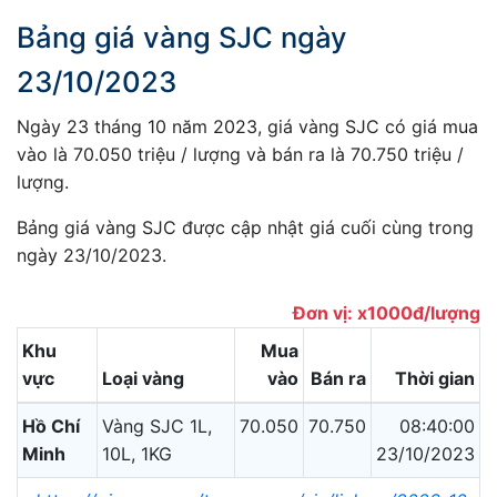
Bảng giá vàng SJC ngày
23/10/2023
Ngày 23 tháng 10 năm 2023, giá vàng SJC có giá mua
vào là 70.050 triệu / lượng và bán ra là 70.750 triệu /
lượng.
Bảng giá vàng SJC được cập nhật giá cuối cùng trong
ngày 23/10/2023.
Đơn vị: x1000đ/lượng
Khu
Mua
vực
Loại vàng
vào
Bán ra
Thời gian
Hồ Chí
Vàng SJC 1L,
70.050
70.750
08:40:00
Minh
10L, 1KG
23/10/2023