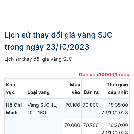
Lịch sử thay đổi giá vàng SJC
trong ngày 23/10/2023
Lịch sử thay đổi giá vàng SJC.
Đơn vị: x1000đ/lượng
Khu
Mua
Thời gian
vực
Loại vàng
vào
Bán ra
cập nhật
Hồ Chí
Vàng SJC 1L,
70.100
70.800
15:35:00
Minh
10L, 1KG
23/10/2023
70.000
70.700
10:20:00
23/10/2023