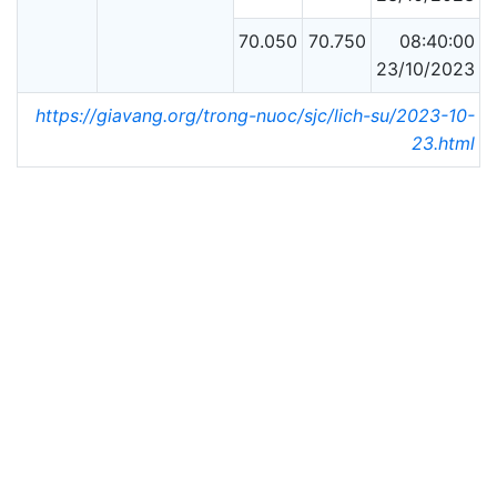
70.050
70.750
08:40:00
23/10/2023
https://giavang.org/trong-nuoc/sjc/lich-su/2023-10-
23.html