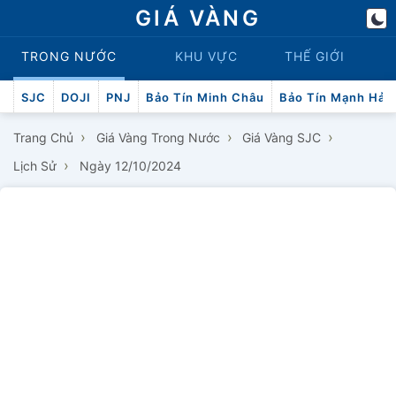
GIÁ VÀNG
TRONG NƯỚC
KHU VỰC
THẾ GIỚI
SJC
DOJI
PNJ
Bảo Tín Minh Châu
Bảo Tín Mạnh Hải
›
›
›
Trang Chủ
Giá Vàng Trong Nước
Giá Vàng SJC
›
Lịch Sử
Ngày 12/10/2024