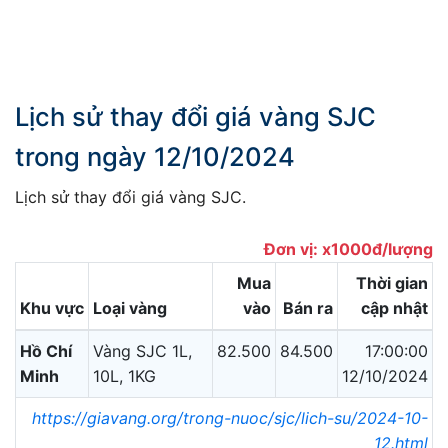
Lịch sử thay đổi giá vàng SJC
trong ngày 12/10/2024
Lịch sử thay đổi giá vàng SJC.
Đơn vị: x1000đ/lượng
Mua
Thời gian
Khu vực
Loại vàng
vào
Bán ra
cập nhật
Hồ Chí
Vàng SJC 1L,
82.500
84.500
17:00:00
Minh
10L, 1KG
12/10/2024
https://giavang.org/trong-nuoc/sjc/lich-su/2024-10-
12.html