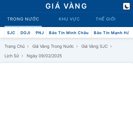
GIÁ VÀNG
TRONG NƯỚC
KHU VỰC
THẾ GIỚI
SJC
DOJI
PNJ
Bảo Tín Minh Châu
Bảo Tín Mạnh Hải
›
›
›
Trang Chủ
Giá Vàng Trong Nước
Giá Vàng SJC
›
Lịch Sử
Ngày 09/02/2025