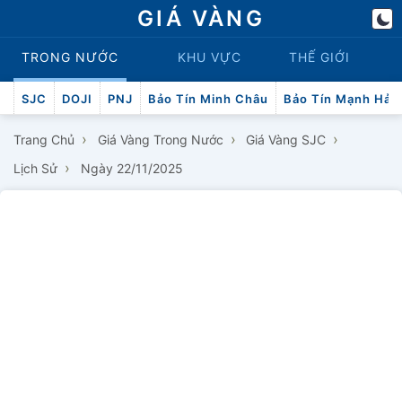
GIÁ VÀNG
TRONG NƯỚC
KHU VỰC
THẾ GIỚI
SJC
DOJI
PNJ
Bảo Tín Minh Châu
Bảo Tín Mạnh Hải
›
›
›
Trang Chủ
Giá Vàng Trong Nước
Giá Vàng SJC
›
Lịch Sử
Ngày 22/11/2025