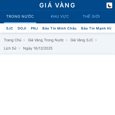
GIÁ VÀNG
TRONG NƯỚC
KHU VỰC
THẾ GIỚI
SJC
DOJI
PNJ
Bảo Tín Minh Châu
Bảo Tín Mạnh Hải
›
›
›
Trang Chủ
Giá Vàng Trong Nước
Giá Vàng SJC
›
Lịch Sử
Ngày 16/12/2025