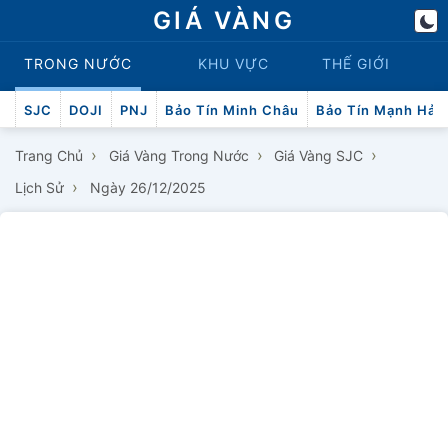
GIÁ VÀNG
TRONG NƯỚC
KHU VỰC
THẾ GIỚI
SJC
DOJI
PNJ
Bảo Tín Minh Châu
Bảo Tín Mạnh Hải
›
›
›
Trang Chủ
Giá Vàng Trong Nước
Giá Vàng SJC
›
Lịch Sử
Ngày 26/12/2025