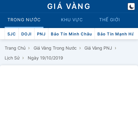
GIÁ VÀNG
TRONG NƯỚC
KHU VỰC
THẾ GIỚI
SJC
DOJI
PNJ
Bảo Tín Minh Châu
Bảo Tín Mạnh Hải
›
›
›
Trang Chủ
Giá Vàng Trong Nước
Giá Vàng PNJ
›
Lịch Sử
Ngày 19/10/2019