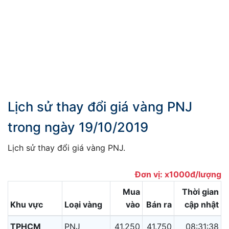
Lịch sử thay đổi giá vàng PNJ
trong ngày 19/10/2019
Lịch sử thay đổi giá vàng PNJ.
Đơn vị: x1000đ/lượng
Mua
Thời gian
Khu vực
Loại vàng
vào
Bán ra
cập nhật
TPHCM
PNJ
41.250
41.750
08:31:38