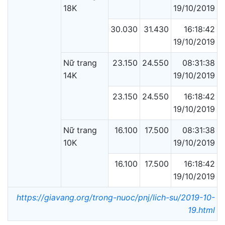
18K
19/10/2019
30.030
31.430
16:18:42
19/10/2019
Nữ trang
23.150
24.550
08:31:38
14K
19/10/2019
23.150
24.550
16:18:42
19/10/2019
Nữ trang
16.100
17.500
08:31:38
10K
19/10/2019
16.100
17.500
16:18:42
19/10/2019
https://giavang.org/trong-nuoc/pnj/lich-su/2019-10-
19.html