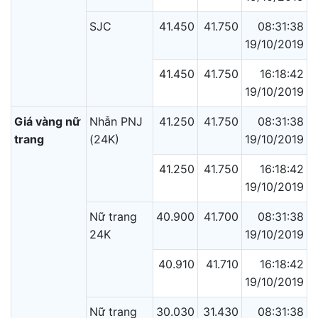
SJC
41.450
41.750
08:31:38
19/10/2019
41.450
41.750
16:18:42
19/10/2019
Giá vàng nữ
Nhẫn PNJ
41.250
41.750
08:31:38
trang
(24K)
19/10/2019
41.250
41.750
16:18:42
19/10/2019
Nữ trang
40.900
41.700
08:31:38
24K
19/10/2019
40.910
41.710
16:18:42
19/10/2019
Nữ trang
30.030
31.430
08:31:38