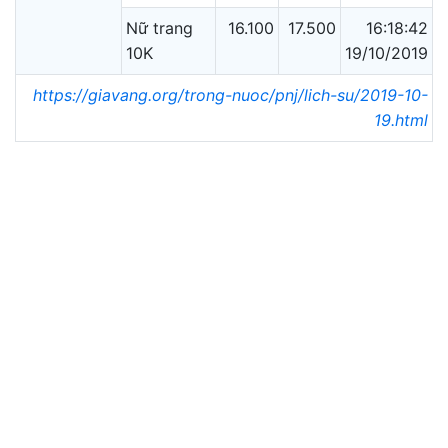
Nữ trang
16.100
17.500
16:18:42
10K
19/10/2019
https://giavang.org/trong-nuoc/pnj/lich-su/2019-10-
19.html