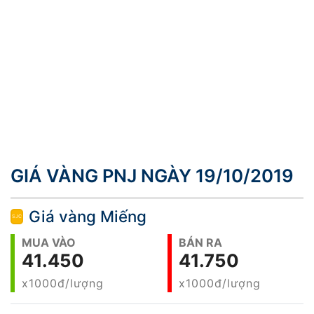
GIÁ VÀNG PNJ NGÀY 19/10/2019
Giá vàng Miếng
MUA VÀO
BÁN RA
41.450
41.750
x1000đ/lượng
x1000đ/lượng