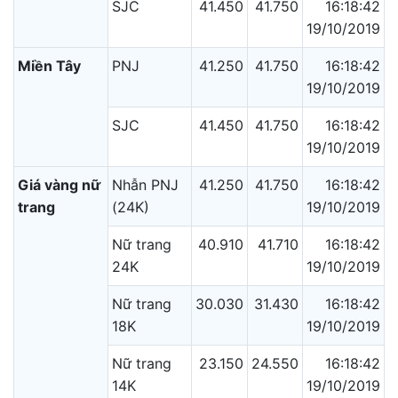
SJC
41.450
41.750
16:18:42
19/10/2019
Miền Tây
PNJ
41.250
41.750
16:18:42
19/10/2019
SJC
41.450
41.750
16:18:42
19/10/2019
Giá vàng nữ
Nhẫn PNJ
41.250
41.750
16:18:42
trang
(24K)
19/10/2019
Nữ trang
40.910
41.710
16:18:42
24K
19/10/2019
Nữ trang
30.030
31.430
16:18:42
18K
19/10/2019
Nữ trang
23.150
24.550
16:18:42
14K
19/10/2019