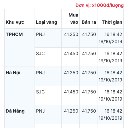
Đơn vị: x1000đ/lượng
Mua
Khu vực
Loại vàng
vào
Bán ra
Thời gian
TPHCM
PNJ
41.250
41.750
16:18:42
19/10/2019
SJC
41.450
41.750
16:18:42
19/10/2019
Hà Nội
PNJ
41.250
41.750
16:18:42
19/10/2019
SJC
41.450
41.750
16:18:42
19/10/2019
Đà Nẵng
PNJ
41.250
41.750
16:18:42
19/10/2019