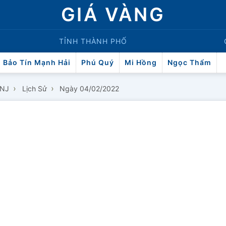
GIÁ VÀNG
TỈNH THÀNH PHỐ
Bảo Tín Mạnh Hải
Phú Quý
Mi Hồng
Ngọc Thẩm
›
›
PNJ
Lịch Sử
Ngày 04/02/2022