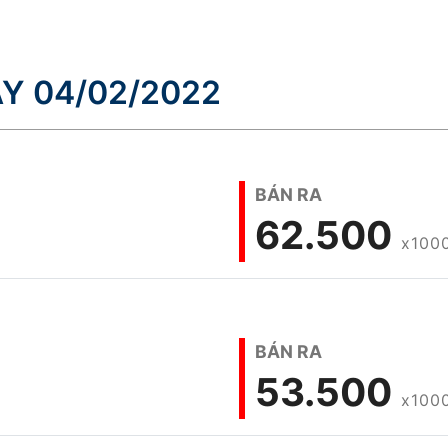
Y 04/02/2022
BÁN RA
62.500
x100
BÁN RA
53.500
x100