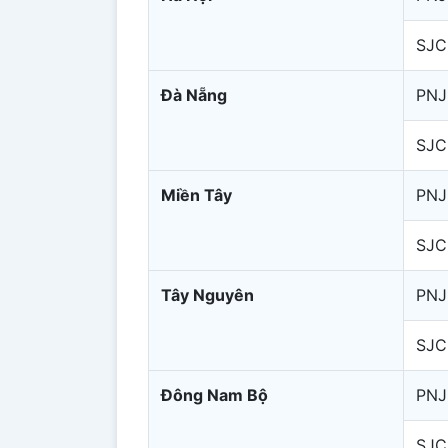
SJC
Đà Nẵng
PNJ
SJC
Miền Tây
PNJ
SJC
Tây Nguyên
PNJ
SJC
Đông Nam Bộ
PNJ
SJC