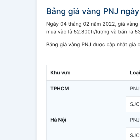
Bảng giá vàng PNJ ngà
Ngày 04 tháng 02 năm 2022, giá vàng PN
mua vào là 52.800tr/lượng và bán ra 53
Bảng giá vàng PNJ được cập nhật giá 
Khu vực
Loạ
TPHCM
PNJ
SJC
Hà Nội
PNJ
SJC