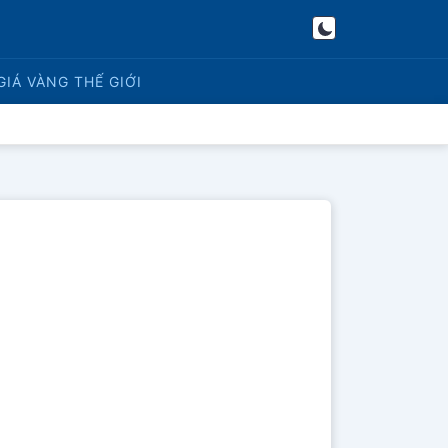
GIÁ VÀNG
THẾ GIỚI