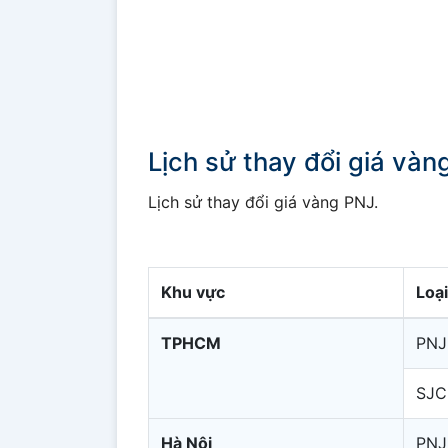
Lịch sử thay đổi giá và
Lịch sử thay đổi giá vàng PNJ.
Khu vực
Loạ
TPHCM
PNJ
SJC
Hà Nội
PNJ