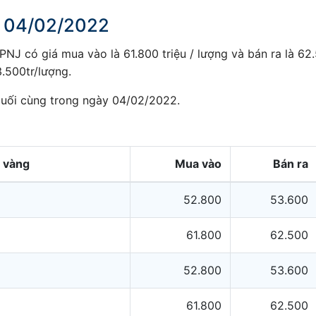
y 04/02/2022
J có giá mua vào là 61.800 triệu / lượng và bán ra là 62.
.500tr/lượng.
cuối cùng trong ngày 04/02/2022.
i vàng
Mua vào
Bán ra
52.800
53.600
61.800
62.500
52.800
53.600
61.800
62.500