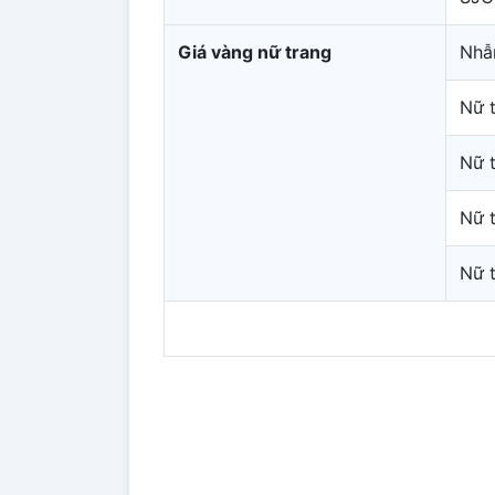
Giá vàng nữ trang
Nhẫ
Nữ 
Nữ 
Nữ 
Nữ 