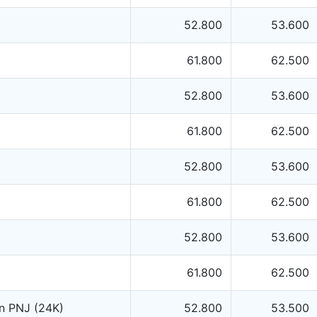
52.800
53.600
61.800
62.500
52.800
53.600
61.800
62.500
52.800
53.600
61.800
62.500
52.800
53.600
61.800
62.500
n PNJ (24K)
52.800
53.500