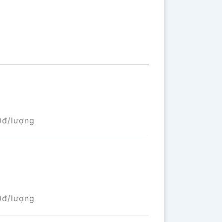
0đ/lượng
0đ/lượng