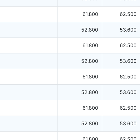
61.800
62.500
52.800
53.600
61.800
62.500
52.800
53.600
61.800
62.500
52.800
53.600
61.800
62.500
52.800
53.600
61.800
62.500