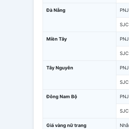
Đà Nẵng
PNJ
SJC
Miền Tây
PNJ
SJC
Tây Nguyên
PNJ
SJC
Đông Nam Bộ
PNJ
SJC
Giá vàng nữ trang
Nhẫ