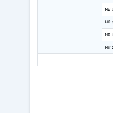
Nữ 
Nữ 
Nữ 
Nữ 