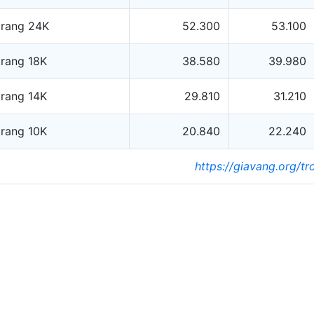
trang 24K
52.300
53.100
trang 18K
38.580
39.980
trang 14K
29.810
31.210
trang 10K
20.840
22.240
https://giavang.org/t