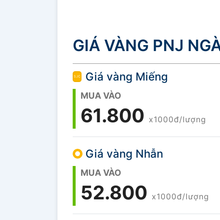
GIÁ VÀNG PNJ NGÀ
Giá vàng Miếng
MUA VÀO
61.800
x1000đ/lượng
Giá vàng Nhẫn
MUA VÀO
52.800
x1000đ/lượng