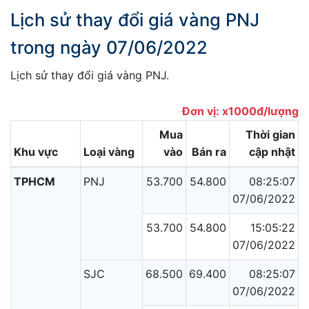
Lịch sử thay đổi giá vàng PNJ
trong ngày 07/06/2022
Lịch sử thay đổi giá vàng PNJ.
Đơn vị: x1000đ/lượng
Mua
Thời gian
Khu vực
Loại vàng
vào
Bán ra
cập nhật
TPHCM
PNJ
53.700
54.800
08:25:07
07/06/2022
53.700
54.800
15:05:22
07/06/2022
SJC
68.500
69.400
08:25:07
07/06/2022