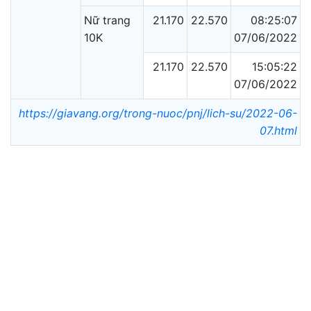
Nữ trang
21.170
22.570
08:25:07
10K
07/06/2022
21.170
22.570
15:05:22
07/06/2022
https://giavang.org/trong-nuoc/pnj/lich-su/2022-06-
07.html