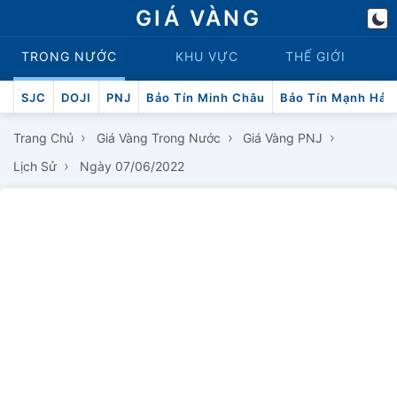
GIÁ VÀNG
TRONG NƯỚC
KHU VỰC
THẾ GIỚI
SJC
DOJI
PNJ
Bảo Tín Minh Châu
Bảo Tín Mạnh Hải
›
›
›
Trang Chủ
Giá Vàng Trong Nước
Giá Vàng PNJ
›
Lịch Sử
Ngày 07/06/2022