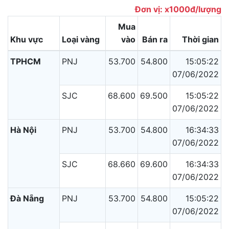
Đơn vị: x1000đ/lượng
Mua
Khu vực
Loại vàng
vào
Bán ra
Thời gian
TPHCM
PNJ
53.700
54.800
15:05:22
07/06/2022
SJC
68.600
69.500
15:05:22
07/06/2022
Hà Nội
PNJ
53.700
54.800
16:34:33
07/06/2022
SJC
68.660
69.600
16:34:33
07/06/2022
Đà Nẵng
PNJ
53.700
54.800
15:05:22
07/06/2022