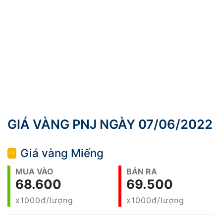
GIÁ VÀNG PNJ NGÀY 07/06/2022
Giá vàng Miếng
MUA VÀO
BÁN RA
68.600
69.500
x1000đ/lượng
x1000đ/lượng