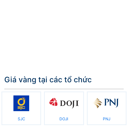
Giá vàng tại các tổ chức
SJC
DOJI
PNJ